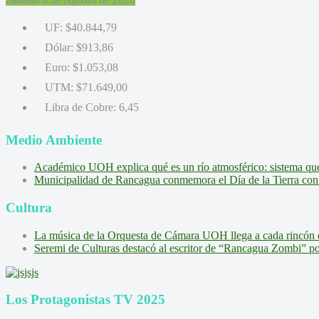
UF:
$40.844,79
Dólar:
$913,86
Euro:
$1.053,08
UTM:
$71.649,00
Libra de Cobre:
6,45
Medio Ambiente
Académico UOH explica qué es un río atmosférico: sistema que l
Municipalidad de Rancagua conmemora el Día de la Tierra con 
Cultura
La música de la Orquesta de Cámara UOH llega a cada rincón 
Seremi de Culturas destacó al escritor de “Rancagua Zombi” por s
Los Protagonistas TV 2025