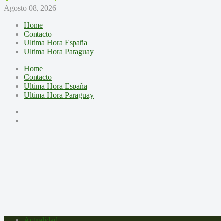
Agosto 08, 2026
Home
Contacto
Ultima Hora España
Ultima Hora Paraguay
Home
Contacto
Ultima Hora España
Ultima Hora Paraguay
Actualidad