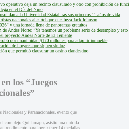
evo operativo deja un recinto clausurado y otro con prohibición de fun
lega en el Día del Niño
olidan a la Universidad Estatal tras sus primeros 11 años de vida
tistas nacionales al cartel que encabeza Jack Johnson
026” y una jornada llena de panoramas gratuitos
ión de Andes Norte: “Ya tenemos un problema serio de desempleo y esto
del proyecto Andes Norte de El Teniente
robó por unanimidad $170 millones para adquirir inmueble
ción de hogares que siguen sin luz
ión que permitió clausurar un casino clandestino
en los “Juegos
cionales”
os Nacionales y Paranacionales, evento que
n el complejo Quillamapu, asistió una nutrida
n rendimiento para lograr traer 14 medallas