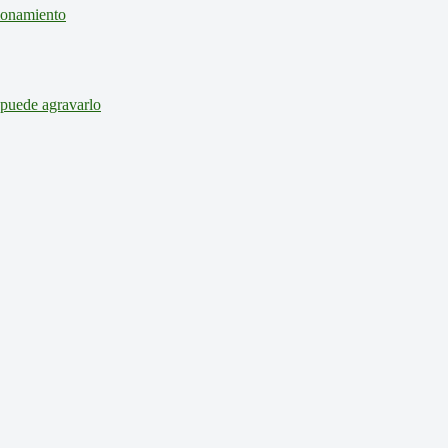
cionamiento
 puede agravarlo