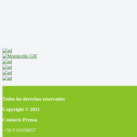
Todos los derechos reservados
Copyright © 2021
Contacto Prensa
+56 9 91650857