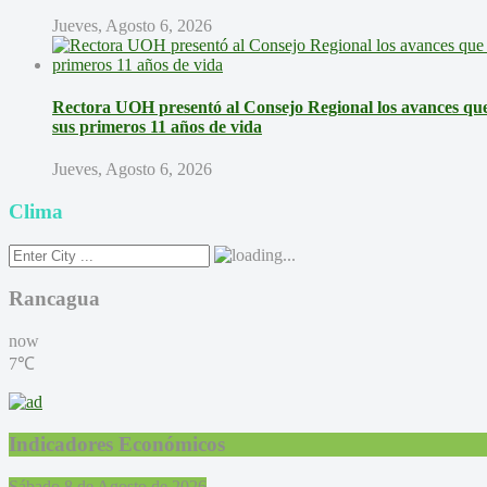
Jueves, Agosto 6, 2026
Rectora UOH presentó al Consejo Regional los avances que 
sus primeros 11 años de vida
Jueves, Agosto 6, 2026
Clima
Rancagua
now
7℃
Indicadores Económicos
Sábado 8 de Agosto de 2026