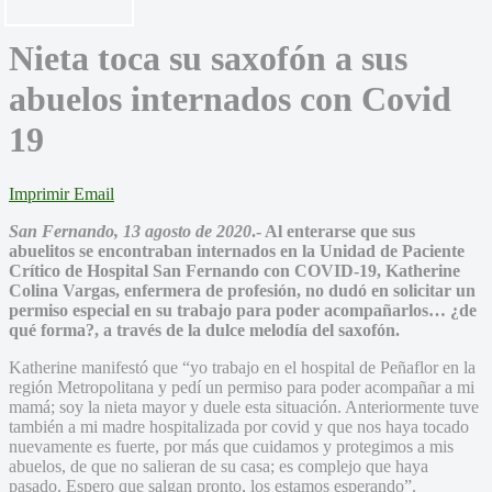
Nieta toca su saxofón a sus
abuelos internados con Covid
19
Imprimir
Email
San Fernando, 13 agosto de 2020
.- Al enterarse que sus
abuelitos se encontraban internados en la Unidad de Paciente
Crítico de Hospital San Fernando con COVID-19, Katherine
Colina Vargas, enfermera de profesión, no dudó en solicitar un
permiso especial en su trabajo para poder acompañarlos… ¿de
qué forma?, a través de la dulce melodía del saxofón.
Katherine manifestó que “yo trabajo en el hospital de Peñaflor en la
región Metropolitana y pedí un permiso para poder acompañar a mi
mamá; soy la nieta mayor y duele esta situación. Anteriormente tuve
también a mi madre hospitalizada por covid y que nos haya tocado
nuevamente es fuerte, por más que cuidamos y protegimos a mis
abuelos, de que no salieran de su casa; es complejo que haya
pasado. Espero que salgan pronto, los estamos esperando”.