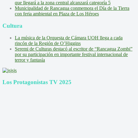
que llegará a la zona central alcanzará categoría 5
Municipalidad de Rancagua conmemora el Día de la Tierra
con feria ambiental en Plaza de Los Héroes
Cultura
La música de la Orquesta de Cámara UOH llega a cada
rincón de la Región de O’Higgins
Seremi de Culturas destacó al escritor de “Rancagua Zombi”
por su participación en importante festival internacional de
terror y fantasía
Los Protagonistas TV 2025