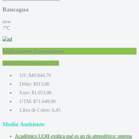
Rancagua
now
7℃
Indicadores Económicos
Sábado 8 de Agosto de 2026
UF:
$40.844,79
Dólar:
$913,86
Euro:
$1.053,08
UTM:
$71.649,00
Libra de Cobre:
6,45
Medio Ambiente
Académico UOH explica qué es un río atmosférico: sistema