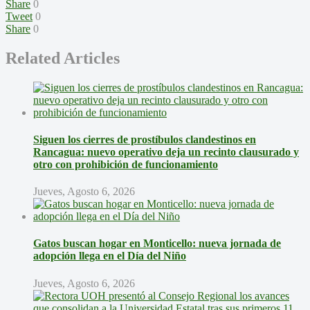
Share
0
Tweet
0
Share
0
Related Articles
Siguen los cierres de prostíbulos clandestinos en
Rancagua: nuevo operativo deja un recinto clausurado y
otro con prohibición de funcionamiento
Jueves, Agosto 6, 2026
Gatos buscan hogar en Monticello: nueva jornada de
adopción llega en el Día del Niño
Jueves, Agosto 6, 2026