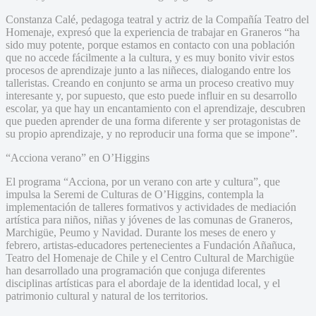
Constanza Calé, pedagoga teatral y actriz de la Compañía Teatro del
Homenaje, expresó que la experiencia de trabajar en Graneros “ha
sido muy potente, porque estamos en contacto con una población
que no accede fácilmente a la cultura, y es muy bonito vivir estos
procesos de aprendizaje junto a las niñeces, dialogando entre los
talleristas. Creando en conjunto se arma un proceso creativo muy
interesante y, por supuesto, que esto puede influir en su desarrollo
escolar, ya que hay un encantamiento con el aprendizaje, descubren
que pueden aprender de una forma diferente y ser protagonistas de
su propio aprendizaje, y no reproducir una forma que se impone”.
“Acciona verano” en O’Higgins
El programa “Acciona, por un verano con arte y cultura”, que
impulsa la Seremi de Culturas de O’Higgins, contempla la
implementación de talleres formativos y actividades de mediación
artística para niños, niñas y jóvenes de las comunas de Graneros,
Marchigüe, Peumo y Navidad. Durante los meses de enero y
febrero, artistas-educadores pertenecientes a Fundación Añañuca,
Teatro del Homenaje de Chile y el Centro Cultural de Marchigüe
han desarrollado una programación que conjuga diferentes
disciplinas artísticas para el abordaje de la identidad local, y el
patrimonio cultural y natural de los territorios.