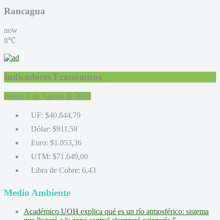
Rancagua
now
8℃
Indicadores Económicos
Jueves 6 de Agosto de 2026
UF:
$40.844,79
Dólar:
$911,58
Euro:
$1.053,36
UTM:
$71.649,00
Libra de Cobre:
6,43
Medio Ambiente
Académico UOH explica qué es un río atmosférico: sistema