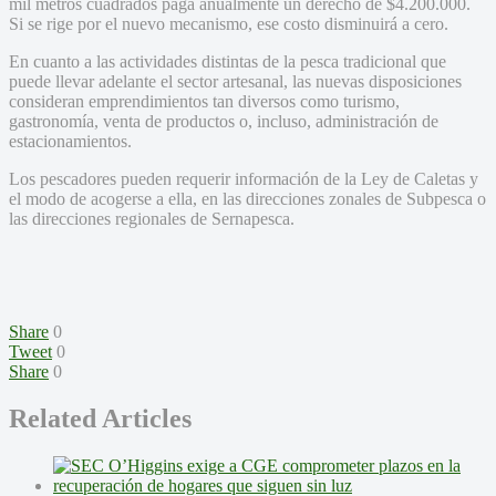
mil metros cuadrados paga anualmente un derecho de $4.200.000.
Si se rige por el nuevo mecanismo, ese costo disminuirá a cero.
En cuanto a las actividades distintas de la pesca tradicional que
puede llevar adelante el sector artesanal, las nuevas disposiciones
consideran emprendimientos tan diversos como turismo,
gastronomía, venta de productos o, incluso, administración de
estacionamientos.
Los pescadores pueden requerir información de la Ley de Caletas y
el modo de acogerse a ella, en las direcciones zonales de Subpesca o
las direcciones regionales de Sernapesca.
Share
0
Tweet
0
Share
0
Related Articles