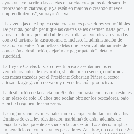
ayudará a convertir a las caletas en verdaderos polos de desarrollo,
reforzando iniciativas que ya están en marcha o creando nuevos
emprendimientos”, subrayó Zelaya.
“Las ventajas que implica esta ley para los pescadores son múltiples.
De partida, podrán pedir que las caletas se les destinen hasta por 30
años. Tendrán la posibilidad de desarrollar actividades tan variadas
como el turismo, la gastronomía o, incluso, la administración de
estacionamientos. Y aquellas caletas que pasen voluntariamente de
concesión a destinación, dejarán de pagar patente”, detalló la
autoridad.
La Ley de Caletas busca convertir a esos asentamientos en
verdaderos polos de desarrollo, sin alterar su esencia, conforme a
dos metas trazadas por el Presidente Sebastián Piñera al sector
artesanal: agregación de valor y diversificación productiva.
La destinación de la caleta por 30 años contrasta con las concesiones
a un plazo de solo 10 años que podían obtener los pescadores, bajo
el actual régimen de concesión.
Las organizaciones artesanales que se acojan voluntariamente a los
términos de esta ley (destinación marítima) dejarán, además, de
pagar la actual patente asociada a la concesión. Lo anterior implica
un beneficio concreto para los pescadores. Así, hoy, una caleta de 20