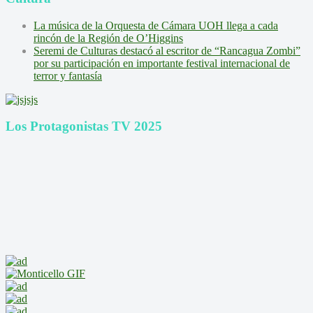
La música de la Orquesta de Cámara UOH llega a cada
rincón de la Región de O’Higgins
Seremi de Culturas destacó al escritor de “Rancagua Zombi”
por su participación en importante festival internacional de
terror y fantasía
Los Protagonistas TV 2025