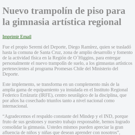
Nuevo trampolín de piso para
la gimnasia artística regional
Imprimir
Email
Fue el propio Seremi del Deporte, Diego Ramírez, quien se trasladó
hasta la comuna de Santa Cruz, zona de amplio desarrollo y fomento
de la actividad física en la Región de O´Higgins, para entregar
personalmente el nuevo trampolín de suelo, a los gimnastas artísticos
pertenecientes al programa Promesas Chile del Ministerio del
Deporte.
Este implemento, se transforma en un complemento más de la
amplia gama de equipamiento ya instalada en el Instituto Regional
Federico Errázuriz (IRFE), centro neurálgico de la disciplina, que
por años ha cosechado triunfos tanto a nivel nacional como
internacional.
“Agradecemos el respaldo constante del Mindep y el IND, porque
fruto de sus gestiones y nuestro trabajo responsable, hemos logrado
consolidar la gimnasia. Ustedes mismos pueden apreciar la gran
afluencia de niños y niñas que desean aprender con nosotros”,