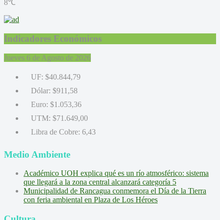
8℃
Indicadores Económicos
Jueves 6 de Agosto de 2026
UF:
$40.844,79
Dólar:
$911,58
Euro:
$1.053,36
UTM:
$71.649,00
Libra de Cobre:
6,43
Medio Ambiente
Académico UOH explica qué es un río atmosférico: sistema
que llegará a la zona central alcanzará categoría 5
Municipalidad de Rancagua conmemora el Día de la Tierra
con feria ambiental en Plaza de Los Héroes
Cultura