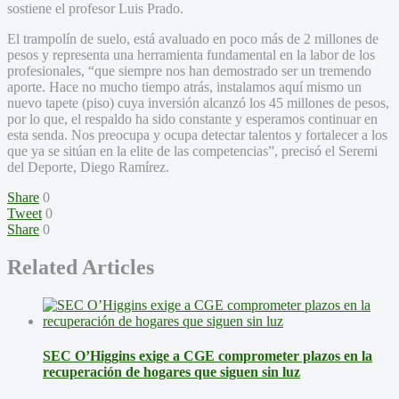
sostiene el profesor Luis Prado.
El trampolín de suelo, está avaluado en poco más de 2 millones de
pesos y representa una herramienta fundamental en la labor de los
profesionales, “que siempre nos han demostrado ser un tremendo
aporte. Hace no mucho tiempo atrás, instalamos aquí mismo un
nuevo tapete (piso) cuya inversión alcanzó los 45 millones de pesos,
por lo que, el respaldo ha sido constante y esperamos continuar en
esta senda. Nos preocupa y ocupa detectar talentos y fortalecer a los
que ya se sitúan en la elite de las competencias”, precisó el Seremi
del Deporte, Diego Ramírez.
Share
0
Tweet
0
Share
0
Related Articles
SEC O’Higgins exige a CGE comprometer plazos en la
recuperación de hogares que siguen sin luz