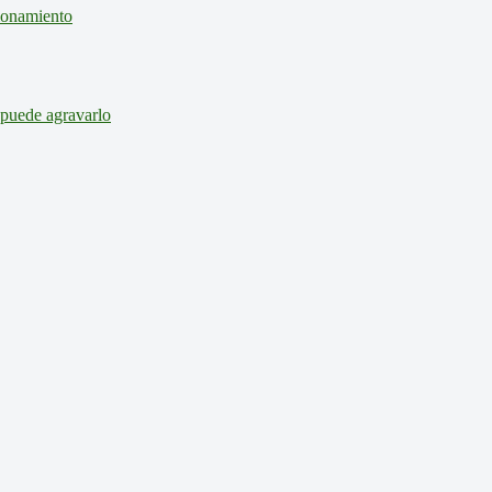
cionamiento
 puede agravarlo