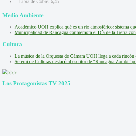
Libra de Cobre:
6,45
Medio Ambiente
Académico UOH explica qué es un río atmosférico: sistema que l
Municipalidad de Rancagua conmemora el Día de la Tierra con 
Cultura
La música de la Orquesta de Cámara UOH llega a cada rincón 
Seremi de Culturas destacó al escritor de “Rancagua Zombi” por s
Los Protagonistas TV 2025