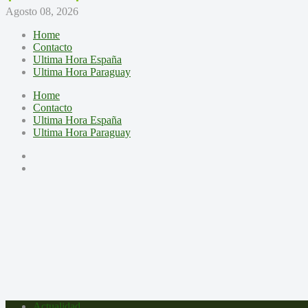
Agosto 08, 2026
Home
Contacto
Ultima Hora España
Ultima Hora Paraguay
Home
Contacto
Ultima Hora España
Ultima Hora Paraguay
Actualidad