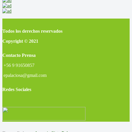
Todos los derechos reservados
Copyright © 2021
Contacto Prensa
+56 9 91650857
epalaciosa@gmail.com
Redes Sociales