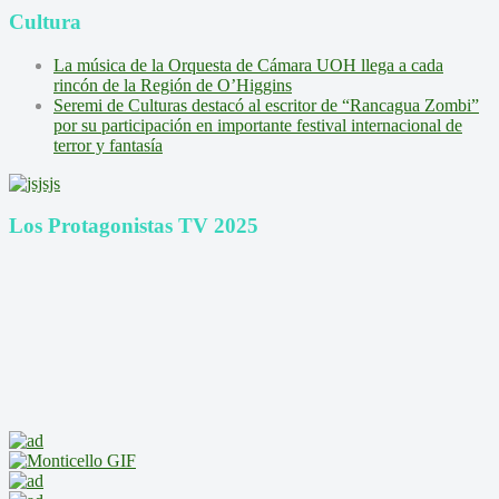
Cultura
La música de la Orquesta de Cámara UOH llega a cada
rincón de la Región de O’Higgins
Seremi de Culturas destacó al escritor de “Rancagua Zombi”
por su participación en importante festival internacional de
terror y fantasía
Los Protagonistas TV 2025