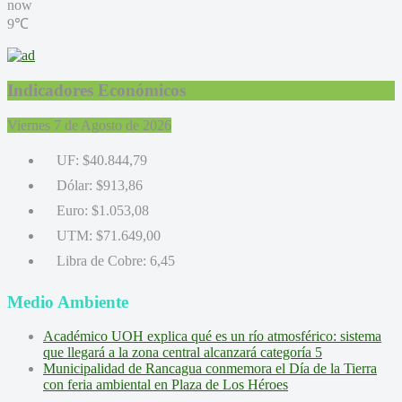
now
9℃
Indicadores Económicos
Viernes 7 de Agosto de 2026
UF:
$40.844,79
Dólar:
$913,86
Euro:
$1.053,08
UTM:
$71.649,00
Libra de Cobre:
6,45
Medio Ambiente
Académico UOH explica qué es un río atmosférico: sistema
que llegará a la zona central alcanzará categoría 5
Municipalidad de Rancagua conmemora el Día de la Tierra
con feria ambiental en Plaza de Los Héroes