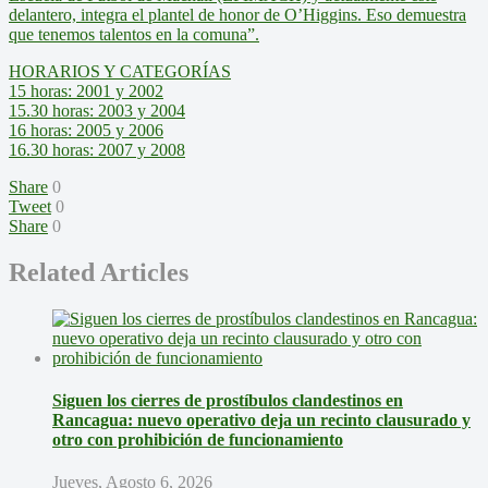
delantero, integra el plantel de honor de O’Higgins. Eso demuestra
que tenemos talentos en la comuna”.
HORARIOS Y CATEGORÍAS
15 horas: 2001 y 2002
15.30 horas: 2003 y 2004
16 horas: 2005 y 2006
16.30 horas: 2007 y 2008
Share
0
Tweet
0
Share
0
Related Articles
Siguen los cierres de prostíbulos clandestinos en
Rancagua: nuevo operativo deja un recinto clausurado y
otro con prohibición de funcionamiento
Jueves, Agosto 6, 2026