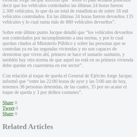
decir que los vehículos controlados las últimas 24 horas fueron
2.300 vehículos, lo que da un total de estadísticas de sobre 18 mil
vehículos controlados. En las últimas 24 horas fueron devueltos 135
vehículos y lo cual suma más de 880 vehículos devueltos”.
Sobre este último punto Jacque detalló que “los vehículos devueltos
son controlados por incumplimiento a una norma, y por lo cual
quedan citados al Ministerio Público y sobre las personas que se
controlan ya en las segundas viviendas y no son capaces de
demostrar que viven ahí, primero se hace el sumario sanitario, y
también hay otra norma de que aquel no está en su primera vivienda
debe quedar en cuarentena en ese sector”.
Con relación al toque de queda el General de Ejército Jorge Jacque,
informó que “entre las 22:00 horas de ayer y las 5:00 am de hoy,
tenemos 38 personas detenidas, de las cuales, 35 por no acatar el
toque de queda y 3 por delitos comunes”.
Share
0
Tweet
0
Share
0
Related Articles