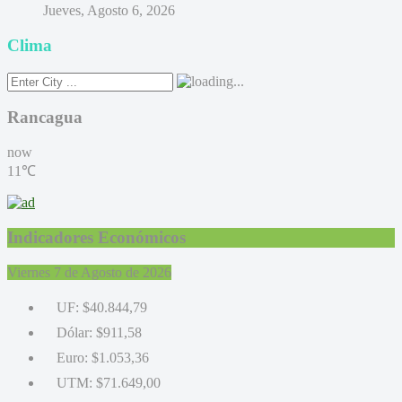
Jueves, Agosto 6, 2026
Clima
Rancagua
now
11℃
Indicadores Económicos
Viernes 7 de Agosto de 2026
UF:
$40.844,79
Dólar:
$911,58
Euro:
$1.053,36
UTM:
$71.649,00