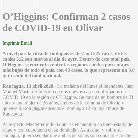
O’Higgins: Confirman 2 casos
de COVID-19 en Olivar
Imprimir
Email
A nivel país la cifra de contagios es de 7 mil 525 casos, de los
cuales 312 son nuevos al día de ayer. Dentro de este total país,
O’Higgins se encuentra entre las regiones con los porcentajes
más bajos de todo el país, con 48 casos, lo que representa un 0,6
por ciento del total nacional.
Rancagua, 13 abril 2020.-
La mañana del lunes el Intendente Juan
Manuel Masferrer informó de dos nuevos casos confirmados de
COVID-19 en la región de O’Higgins. Se trata de un hombre de 31
años y una mujer de 38 años, ambos de la comuna de Olivar, y
quienes fueron diagnosticados el domingo 12 en una clínica de
Rancagua.
Al respecto Masferrer indicó que “se encuentran en buen estado de
salud y con cuarentena en su domicilio. Asimismo, y sobre su
contagio, quiero señalar que ambas personas son contacto estrecho