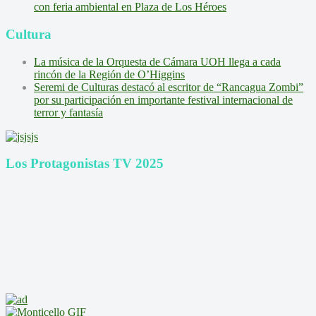
con feria ambiental en Plaza de Los Héroes
Cultura
La música de la Orquesta de Cámara UOH llega a cada
rincón de la Región de O’Higgins
Seremi de Culturas destacó al escritor de “Rancagua Zombi”
por su participación en importante festival internacional de
terror y fantasía
Los Protagonistas TV 2025