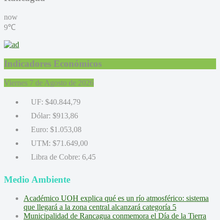
now
9℃
Indicadores Económicos
Viernes 7 de Agosto de 2026
UF:
$40.844,79
Dólar:
$913,86
Euro:
$1.053,08
UTM:
$71.649,00
Libra de Cobre:
6,45
Medio Ambiente
Académico UOH explica qué es un río atmosférico: sistema
que llegará a la zona central alcanzará categoría 5
Municipalidad de Rancagua conmemora el Día de la Tierra