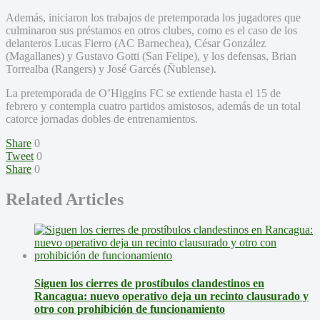
Además, iniciaron los trabajos de pretemporada los jugadores que
culminaron sus préstamos en otros clubes, como es el caso de los
delanteros Lucas Fierro (AC Barnechea), César González
(Magallanes) y Gustavo Gotti (San Felipe), y los defensas, Brian
Torrealba (Rangers) y José Garcés (Ñublense).
La pretemporada de O’Higgins FC se extiende hasta el 15 de
febrero y contempla cuatro partidos amistosos, además de un total
catorce jornadas dobles de entrenamientos.
Share
0
Tweet
0
Share
0
Related Articles
Siguen los cierres de prostíbulos clandestinos en
Rancagua: nuevo operativo deja un recinto clausurado y
otro con prohibición de funcionamiento