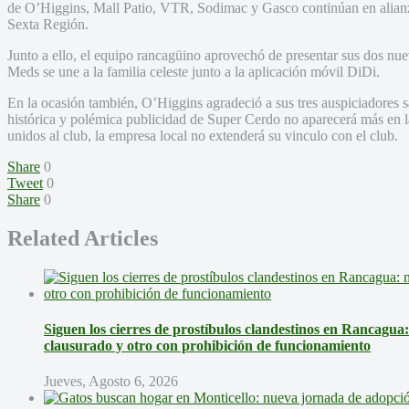
de O’Higgins, Mall Patio, VTR, Sodimac y Gasco continúan en alianz
Sexta Región.
Junto a ello, el equipo rancagüino aprovechó de presentar sus dos nuev
Meds se une a la familia celeste junto a la aplicación móvil DiDi.
En la ocasión también, O’Higgins agradeció a sus tres auspiciadores sa
histórica y polémica publicidad de Super Cerdo no aparecerá más en l
unidos al club, la empresa local no extenderá su vinculo con el club.
Share
0
Tweet
0
Share
0
Related Articles
Siguen los cierres de prostíbulos clandestinos en Rancagua
clausurado y otro con prohibición de funcionamiento
Jueves, Agosto 6, 2026