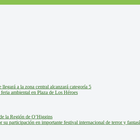
legará a la zona central alcanzará categoría 5
feria ambiental en Plaza de Los Héroes
de la Región de O’Higgins
u participación en importante festival internacional de terror y fantas