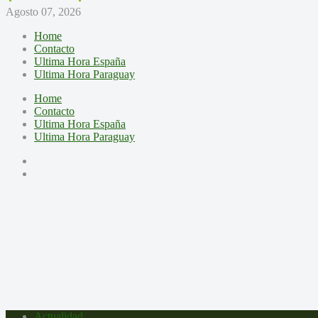
Agosto 07, 2026
Home
Contacto
Ultima Hora España
Ultima Hora Paraguay
Home
Contacto
Ultima Hora España
Ultima Hora Paraguay
Actualidad