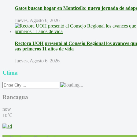
Gatos buscan hogar en Monticello: nueva jornada de adopci
Jueves, Agosto 6, 2026
Rectora UOH presentó al Consejo Regional los avances que 
sus primeros 11 años de vida
Jueves, Agosto 6, 2026
Clima
Rancagua
now
10℃