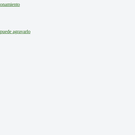
cionamiento
 puede agravarlo