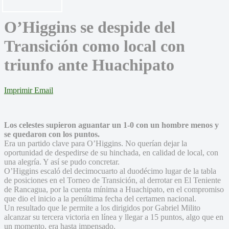
O’Higgins se despide del
Transición como local con
triunfo ante Huachipato
Imprimir
Email
Los celestes supieron aguantar un 1-0 con un hombre menos y
se quedaron con los puntos.
Era un partido clave para O’Higgins. No querían dejar la
oportunidad de despedirse de su hinchada, en calidad de local, con
una alegría. Y así se pudo concretar.
O’Higgins escaló del decimocuarto al duodécimo lugar de la tabla
de posiciones en el Torneo de Transición, al derrotar en El Teniente
de Rancagua, por la cuenta mínima a Huachipato, en el compromiso
que dio el inicio a la penúltima fecha del certamen nacional.
Un resultado que le permite a los dirigidos por Gabriel Milito
alcanzar su tercera victoria en línea y llegar a 15 puntos, algo que en
un momento, era hasta impensado.