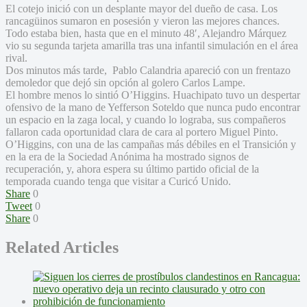
El cotejo inició con un desplante mayor del dueño de casa. Los
rancagüinos sumaron en posesión y vieron las mejores chances.
Todo estaba bien, hasta que en el minuto 48′, Alejandro Márquez
vio su segunda tarjeta amarilla tras una infantil simulación en el área
rival.
Dos minutos más tarde, Pablo Calandria apareció con un frentazo
demoledor que dejó sin opción al golero Carlos Lampe.
El hombre menos lo sintió O’Higgins. Huachipato tuvo un despertar
ofensivo de la mano de Yefferson Soteldo que nunca pudo encontrar
un espacio en la zaga local, y cuando lo lograba, sus compañeros
fallaron cada oportunidad clara de cara al portero Miguel Pinto.
O’Higgins, con una de las campañas más débiles en el Transición y
en la era de la Sociedad Anónima ha mostrado signos de
recuperación, y, ahora espera su último partido oficial de la
temporada cuando tenga que visitar a Curicó Unido.
Share
0
Tweet
0
Share
0
Related Articles