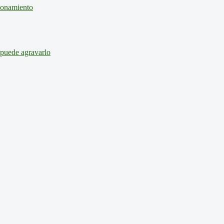
cionamiento
 puede agravarlo