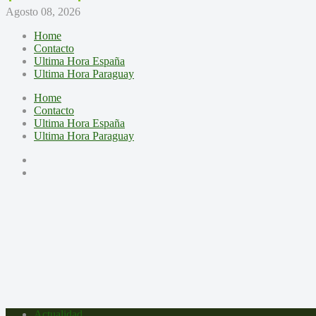
Agosto 08, 2026
Home
Contacto
Ultima Hora España
Ultima Hora Paraguay
Home
Contacto
Ultima Hora España
Ultima Hora Paraguay
Actualidad