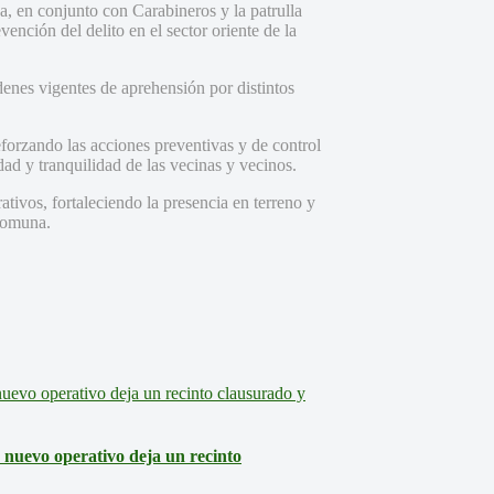
, en conjunto con Carabineros y la patrulla
ención del delito en el sector oriente de la
denes vigentes de aprehensión por distintos
forzando las acciones preventivas y de control
dad y tranquilidad de las vecinas y vecinos.
tivos, fortaleciendo la presencia en terreno y
 comuna.
: nuevo operativo deja un recinto