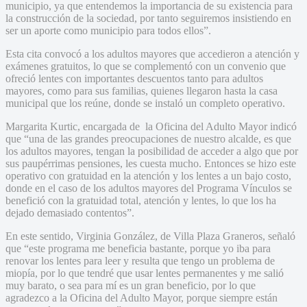
municipio, ya que entendemos la importancia de su existencia para
la construcción de la sociedad, por tanto seguiremos insistiendo en
ser un aporte como municipio para todos ellos”.
Esta cita convocó a los adultos mayores que accedieron a atención y
exámenes gratuitos, lo que se complementó con un convenio que
ofreció lentes con importantes descuentos tanto para adultos
mayores, como para sus familias, quienes llegaron hasta la casa
municipal que los reúne, donde se instaló un completo operativo.
Margarita Kurtic, encargada de la Oficina del Adulto Mayor indicó
que “una de las grandes preocupaciones de nuestro alcalde, es que
los adultos mayores, tengan la posibilidad de acceder a algo que por
sus paupérrimas pensiones, les cuesta mucho. Entonces se hizo este
operativo con gratuidad en la atención y los lentes a un bajo costo,
donde en el caso de los adultos mayores del Programa Vínculos se
benefició con la gratuidad total, atención y lentes, lo que los ha
dejado demasiado contentos”.
En este sentido, Virginia González, de Villa Plaza Graneros, señaló
que “este programa me beneficia bastante, porque yo iba para
renovar los lentes para leer y resulta que tengo un problema de
miopía, por lo que tendré que usar lentes permanentes y me salió
muy barato, o sea para mí es un gran beneficio, por lo que
agradezco a la Oficina del Adulto Mayor, porque siempre están