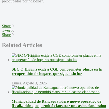
preocupados por nosotros”.
Share
0
Tweet
0
Share
0
Related Articles
SEC O’Higgins exige a CGE comprometer plazos en la
recuperación de hogares que siguen sin luz
Lunes, Agosto 3, 2026
Municipalidad de Rancagua lideró nuevo operativo de
fiscalización que permitió clausurar un casino clandestino