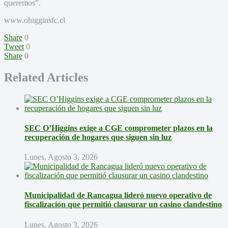
queremos”.
www.ohigginsfc.cl
Share
0
Tweet
0
Share
0
Related Articles
SEC O’Higgins exige a CGE comprometer plazos en la
recuperación de hogares que siguen sin luz
Lunes, Agosto 3, 2026
Municipalidad de Rancagua lideró nuevo operativo de
fiscalización que permitió clausurar un casino clandestino
Lunes, Agosto 3, 2026