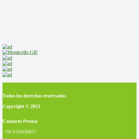
Todos los derechos reservados
Copyright © 2021
Contacto Prensa
+56 9 91650857