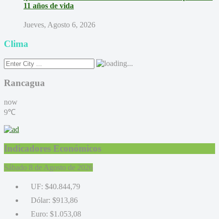
11 años de vida
Jueves, Agosto 6, 2026
Clima
Rancagua
now
9℃
Indicadores Económicos
Sábado 8 de Agosto de 2026
UF:
$40.844,79
Dólar:
$913,86
Euro:
$1.053,08