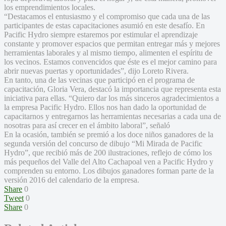
los emprendimientos locales.
“Destacamos el entusiasmo y el compromiso que cada una de las
participantes de estas capacitaciones asumió en este desafío. En
Pacific Hydro siempre estaremos por estimular el aprendizaje
constante y promover espacios que permitan entregar más y mejores
herramientas laborales y al mismo tiempo, alimenten el espíritu de
los vecinos. Estamos convencidos que éste es el mejor camino para
abrir nuevas puertas y oportunidades”, dijo Loreto Rivera.
En tanto, una de las vecinas que participó en el programa de
capacitación, Gloria Vera, destacó la importancia que representa esta
iniciativa para ellas. “Quiero dar los más sinceros agradecimientos a
la empresa Pacific Hydro. Ellos nos han dado la oportunidad de
capacitarnos y entregarnos las herramientas necesarias a cada una de
nosotras para así crecer en el ámbito laboral”, señaló
En la ocasión, también se premió a los doce niños ganadores de la
segunda versión del concurso de dibujo “Mi Mirada de Pacific
Hydro”, que recibió más de 200 ilustraciones, reflejo de cómo los
más pequeños del Valle del Alto Cachapoal ven a Pacific Hydro y
comprenden su entorno. Los dibujos ganadores forman parte de la
versión 2016 del calendario de la empresa.
Share
0
Tweet
0
Share
0