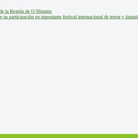
de la Región de O’Higgins
u participación en importante festival internacional de terror y fantas