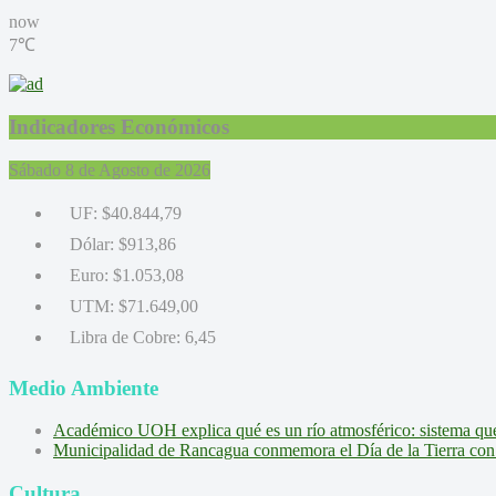
now
7℃
Indicadores Económicos
Sábado 8 de Agosto de 2026
UF:
$40.844,79
Dólar:
$913,86
Euro:
$1.053,08
UTM:
$71.649,00
Libra de Cobre:
6,45
Medio Ambiente
Académico UOH explica qué es un río atmosférico: sistema que l
Municipalidad de Rancagua conmemora el Día de la Tierra con 
Cultura