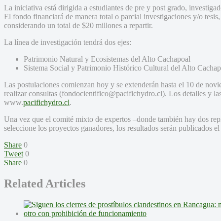
La iniciativa está dirigida a estudiantes de pre y post grado, investi
El fondo financiará de manera total o parcial investigaciones y/o tesis
considerando un total de $20 millones a repartir.
La línea de investigación tendrá dos ejes:
Patrimonio Natural y Ecosistemas del Alto Cachapoal
Sistema Social y Patrimonio Histórico Cultural del Alto Cachap
Las postulaciones comienzan hoy y se extenderán hasta el 10 de novi
realizar consultas (fondocientifico@pacifichydro.cl). Los detalles y l
www.
pacifichydro.cl
.
Una vez que el comité mixto de expertos –donde también hay dos repr
seleccione los proyectos ganadores, los resultados serán publicados e
Share
0
Tweet
0
Share
0
Related Articles