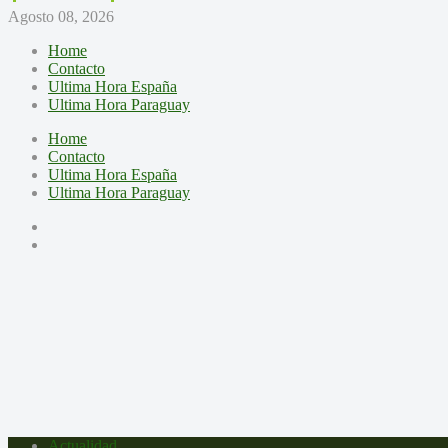
Agosto 08, 2026
Home
Contacto
Ultima Hora España
Ultima Hora Paraguay
Home
Contacto
Ultima Hora España
Ultima Hora Paraguay
Actualidad