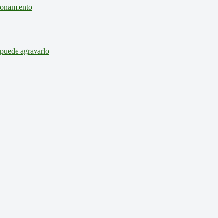
cionamiento
 puede agravarlo