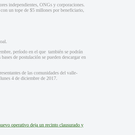
gadores independientes, ONGs y corporaciones.
, con un tope de $5 millones por beneficiario,
oal.
embre, período en el que también se podrán
as bases de postulación se pueden descargar en
esentantes de las comunidades del valle-
l lunes 4 de diciembre de 2017.