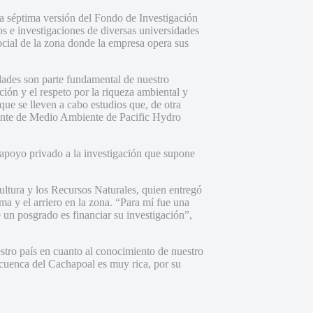
a séptima versión del Fondo de Investigación
os e investigaciones de diversas universidades
social de la zona donde la empresa opera sus
dades son parte fundamental de nuestro
ción y el respeto por la riqueza ambiental y
 que se lleven a cabo estudios que, de otra
erente de Medio Ambiente de Pacific Hydro
apoyo privado a la investigación que supone
ultura y los Recursos Naturales, quien entregó
uma y el arriero en la zona. “Para mí fue una
 un posgrado es financiar su investigación”,
estro país en cuanto al conocimiento de nuestro
a cuenca del Cachapoal es muy rica, por su