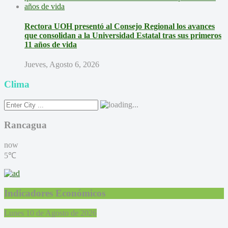
Rectora UOH presentó al Consejo Regional los avances
que consolidan a la Universidad Estatal tras sus primeros
11 años de vida
Jueves, Agosto 6, 2026
Clima
Rancagua
now
5℃
Indicadores Económicos
Lunes 10 de Agosto de 2026