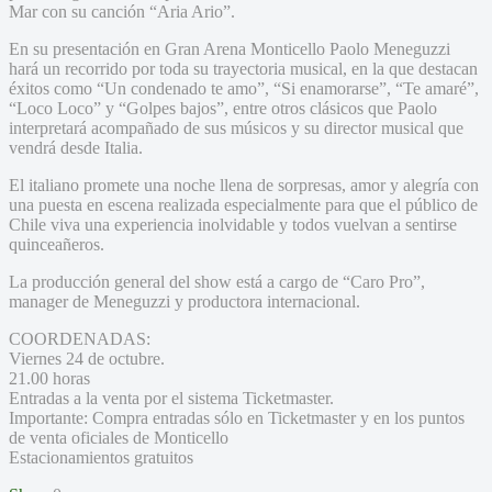
Mar con su canción “Aria Ario”.
En su presentación en Gran Arena Monticello Paolo Meneguzzi
hará un recorrido por toda su trayectoria musical, en la que destacan
éxitos como “Un condenado te amo”, “Si enamorarse”, “Te amaré”,
“Loco Loco” y “Golpes bajos”, entre otros clásicos que Paolo
interpretará acompañado de sus músicos y su director musical que
vendrá desde Italia.
El italiano promete una noche llena de sorpresas, amor y alegría con
una puesta en escena realizada especialmente para que el público de
Chile viva una experiencia inolvidable y todos vuelvan a sentirse
quinceañeros.
La producción general del show está a cargo de “Caro Pro”,
manager de Meneguzzi y productora internacional.
COORDENADAS:
Viernes 24 de octubre.
21.00 horas
Entradas a la venta por el sistema Ticketmaster.
Importante: Compra entradas sólo en Ticketmaster y en los puntos
de venta oficiales de Monticello
Estacionamientos gratuitos