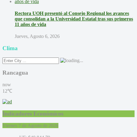
Rectora UOH presentó al Consejo Regional los avances
que consolidan a la Universidad Estatal tras sus primeros
11 años de vida
Jueves, Agosto 6, 2026
Clima
Rancagua
now
12℃
Indicadores Económicos
Viernes 7 de Agosto de 2026