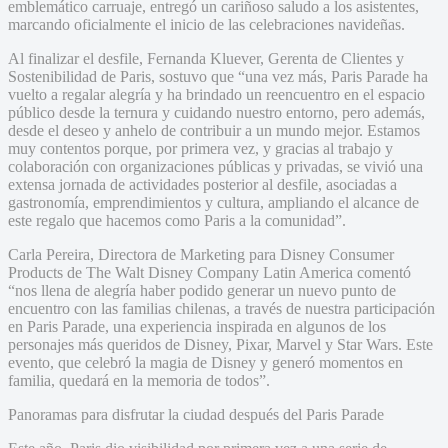
emblemático carruaje, entregó un cariñoso saludo a los asistentes,
marcando oficialmente el inicio de las celebraciones navideñas.
Al finalizar el desfile, Fernanda Kluever, Gerenta de Clientes y
Sostenibilidad de Paris, sostuvo que “una vez más, Paris Parade ha
vuelto a regalar alegría y ha brindado un reencuentro en el espacio
público desde la ternura y cuidando nuestro entorno, pero además,
desde el deseo y anhelo de contribuir a un mundo mejor. Estamos
muy contentos porque, por primera vez, y gracias al trabajo y
colaboración con organizaciones públicas y privadas, se vivió una
extensa jornada de actividades posterior al desfile, asociadas a
gastronomía, emprendimientos y cultura, ampliando el alcance de
este regalo que hacemos como Paris a la comunidad”.
Carla Pereira, Directora de Marketing para Disney Consumer
Products de The Walt Disney Company Latin America comentó
“nos llena de alegría haber podido generar un nuevo punto de
encuentro con las familias chilenas, a través de nuestra participación
en Paris Parade, una experiencia inspirada en algunos de los
personajes más queridos de Disney, Pixar, Marvel y Star Wars. Este
evento, que celebró la magia de Disney y generó momentos en
familia, quedará en la memoria de todos”.
Panoramas para disfrutar la ciudad después del Paris Parade