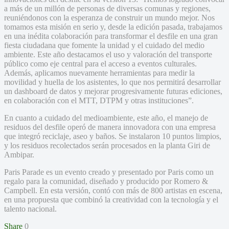
a más de un millón de personas de diversas comunas y regiones,
reuniéndonos con la esperanza de construir un mundo mejor. Nos
tomamos esta misión en serio y, desde la edición pasada, trabajamos
en una inédita colaboración para transformar el desfile en una gran
fiesta ciudadana que fomente la unidad y el cuidado del medio
ambiente. Este año destacamos el uso y valoración del transporte
público como eje central para el acceso a eventos culturales.
Además, aplicamos nuevamente herramientas para medir la
movilidad y huella de los asistentes, lo que nos permitirá desarrollar
un dashboard de datos y mejorar progresivamente futuras ediciones,
en colaboración con el MTT, DTPM y otras instituciones”.
En cuanto a cuidado del medioambiente, este año, el manejo de
residuos del desfile operó de manera innovadora con una empresa
que integró reciclaje, aseo y baños. Se instalaron 10 puntos limpios,
y los residuos recolectados serán procesados en la planta Giri de
Ambipar.
Paris Parade es un evento creado y presentado por Paris como un
regalo para la comunidad, diseñado y producido por Romero &
Campbell. En esta versión, contó con más de 800 artistas en escena,
en una propuesta que combinó la creatividad con la tecnología y el
talento nacional.
Share
0