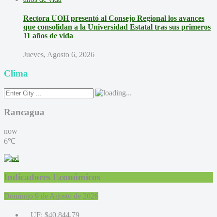
Rectora UOH presentó al Consejo Regional los avances
que consolidan a la Universidad Estatal tras sus primeros
11 años de vida
Jueves, Agosto 6, 2026
Clima
Rancagua
now
6℃
Indicadores Económicos
Domingo 9 de Agosto de 2026
UF:
$40.844,79