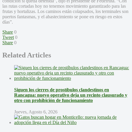
condición si queda detenida”, dijo el presidente de Fedefruta. “Con
las rutas cortadas hoy no tenemos movimiento garantizado para las
frutas y hortalizas. Los caminos están colapsados, los terminales son
puertos fantasmas, y el abastecimiento se pone en riesgo en estos
días”.
Share
0
Tweet
0
Share
0
Related Articles
Siguen los cierres de prostíbulos clandestinos en
Rancagua: nuevo operativo deja un recinto clausurado y
otro con prohibición de funcionamiento
Jueves, Agosto 6, 2026