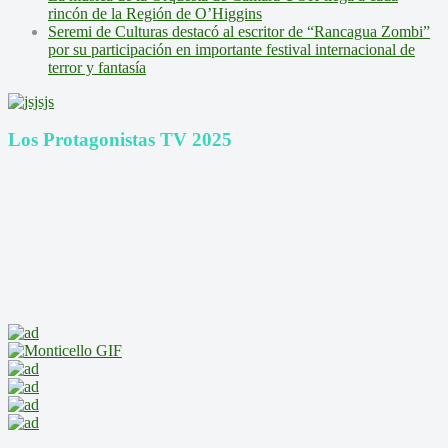
rincón de la Región de O’Higgins
Seremi de Culturas destacó al escritor de “Rancagua Zombi”
por su participación en importante festival internacional de
terror y fantasía
Los Protagonistas TV 2025