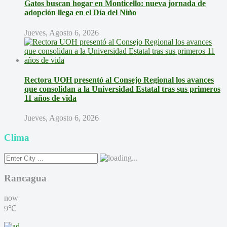
Gatos buscan hogar en Monticello: nueva jornada de
adopción llega en el Día del Niño
Jueves, Agosto 6, 2026
Rectora UOH presentó al Consejo Regional los avances
que consolidan a la Universidad Estatal tras sus primeros
11 años de vida
Jueves, Agosto 6, 2026
Clima
Rancagua
now
9℃