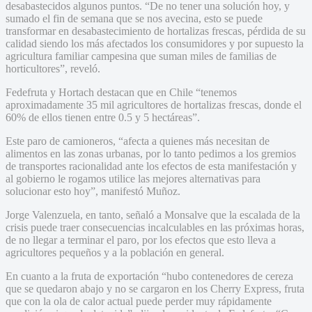
desabastecidos algunos puntos. “De no tener una solución hoy, y
sumado el fin de semana que se nos avecina, esto se puede
transformar en desabastecimiento de hortalizas frescas, pérdida de su
calidad siendo los más afectados los consumidores y por supuesto la
agricultura familiar campesina que suman miles de familias de
horticultores”, reveló.
Fedefruta y Hortach destacan que en Chile “tenemos
aproximadamente 35 mil agricultores de hortalizas frescas, donde el
60% de ellos tienen entre 0.5 y 5 hectáreas”.
Este paro de camioneros, “afecta a quienes más necesitan de
alimentos en las zonas urbanas, por lo tanto pedimos a los gremios
de transportes racionalidad ante los efectos de esta manifestación y
al gobierno le rogamos utilice las mejores alternativas para
solucionar esto hoy”, manifestó Muñoz.
Jorge Valenzuela, en tanto, señaló a Monsalve que la escalada de la
crisis puede traer consecuencias incalculables en las próximas horas,
de no llegar a terminar el paro, por los efectos que esto lleva a
agricultores pequeños y a la población en general.
En cuanto a la fruta de exportación “hubo contenedores de cereza
que se quedaron abajo y no se cargaron en los Cherry Express, fruta
que con la ola de calor actual puede perder muy rápidamente