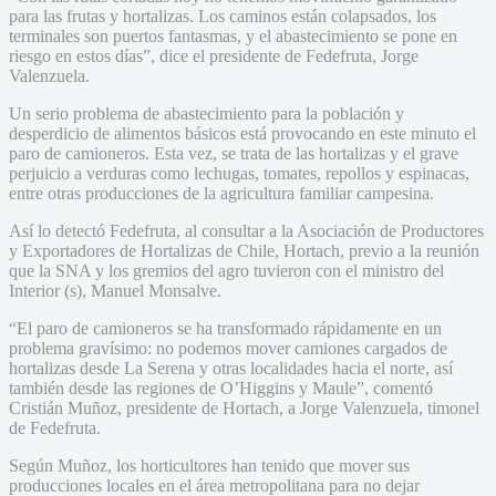
para las frutas y hortalizas. Los caminos están colapsados, los
terminales son puertos fantasmas, y el abastecimiento se pone en
riesgo en estos días”, dice el presidente de Fedefruta, Jorge
Valenzuela.
Un serio problema de abastecimiento para la población y
desperdicio de alimentos básicos está provocando en este minuto el
paro de camioneros. Esta vez, se trata de las hortalizas y el grave
perjuicio a verduras como lechugas, tomates, repollos y espinacas,
entre otras producciones de la agricultura familiar campesina.
Así lo detectó Fedefruta, al consultar a la Asociación de Productores
y Exportadores de Hortalizas de Chile, Hortach, previo a la reunión
que la SNA y los gremios del agro tuvieron con el ministro del
Interior (s), Manuel Monsalve.
“El paro de camioneros se ha transformado rápidamente en un
problema gravísimo: no podemos mover camiones cargados de
hortalizas desde La Serena y otras localidades hacia el norte, así
también desde las regiones de O’Higgins y Maule”, comentó
Cristián Muñoz, presidente de Hortach, a Jorge Valenzuela, timonel
de Fedefruta.
Según Muñoz, los horticultores han tenido que mover sus
producciones locales en el área metropolitana para no dejar