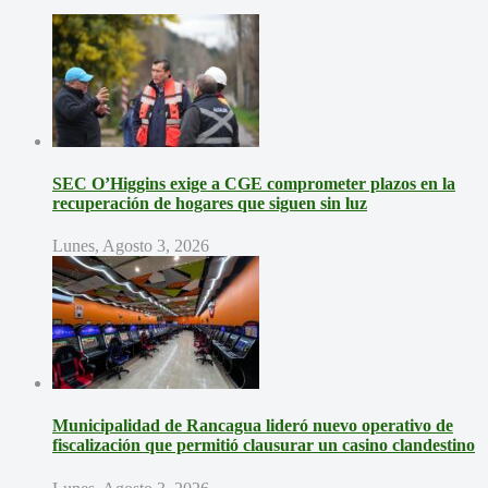
SEC O’Higgins exige a CGE comprometer plazos en la
recuperación de hogares que siguen sin luz
Lunes, Agosto 3, 2026
Municipalidad de Rancagua lideró nuevo operativo de
fiscalización que permitió clausurar un casino clandestino