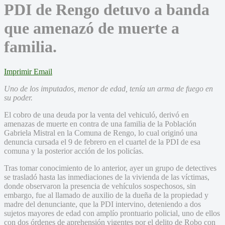
PDI de Rengo detuvo a banda
que amenazó de muerte a
familia.
Imprimir
Email
Uno de los imputados, menor de edad, tenía un arma de fuego en
su poder.
El cobro de una deuda por la venta del vehiculó, derivó en
amenazas de muerte en contra de una familia de la Población
Gabriela Mistral en la Comuna de Rengo, lo cual originó una
denuncia cursada el 9 de febrero en el cuartel de la PDI de esa
comuna y la posterior acción de los policías.
Tras tomar conocimiento de lo anterior, ayer un grupo de detectives
se trasladó hasta las inmediaciones de la vivienda de las víctimas,
donde observaron la presencia de vehículos sospechosos, sin
embargo, fue al llamado de auxilio de la dueña de la propiedad y
madre del denunciante, que la PDI intervino, deteniendo a dos
sujetos mayores de edad con amplío prontuario policial, uno de ellos
con dos órdenes de aprehensión vigentes por el delito de Robo con