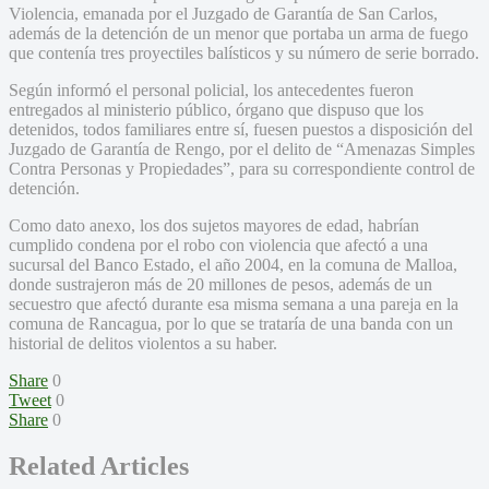
Violencia, emanada por el Juzgado de Garantía de San Carlos,
además de la detención de un menor que portaba un arma de fuego
que contenía tres proyectiles balísticos y su número de serie borrado.
Según informó el personal policial, los antecedentes fueron
entregados al ministerio público, órgano que dispuso que los
detenidos, todos familiares entre sí, fuesen puestos a disposición del
Juzgado de Garantía de Rengo, por el delito de “Amenazas Simples
Contra Personas y Propiedades”, para su correspondiente control de
detención.
Como dato anexo, los dos sujetos mayores de edad, habrían
cumplido condena por el robo con violencia que afectó a una
sucursal del Banco Estado, el año 2004, en la comuna de Malloa,
donde sustrajeron más de 20 millones de pesos, además de un
secuestro que afectó durante esa misma semana a una pareja en la
comuna de Rancagua, por lo que se trataría de una banda con un
historial de delitos violentos a su haber.
Share
0
Tweet
0
Share
0
Related Articles