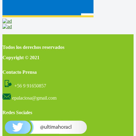
Todos los derechos reservados
Copyright © 2021
Contacto Prensa
+56 9 91650857
epalaciosa@gmail.com
Redes Sociales