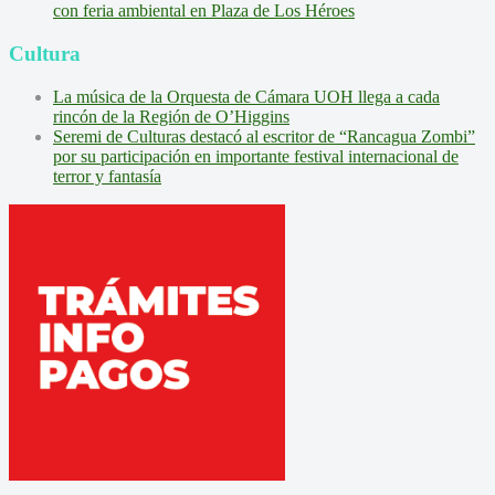
con feria ambiental en Plaza de Los Héroes
Cultura
La música de la Orquesta de Cámara UOH llega a cada
rincón de la Región de O’Higgins
Seremi de Culturas destacó al escritor de “Rancagua Zombi”
por su participación en importante festival internacional de
terror y fantasía