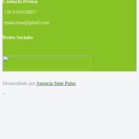
Contacto Prensa
+56 9 91650857
epalaciosa@gmail.com
Redes Sociales
Desarrollado por
Agencia Siete Pulso
<