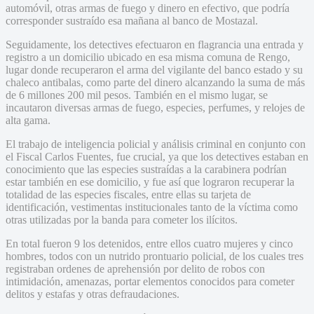
automóvil, otras armas de fuego y dinero en efectivo, que podría
corresponder sustraído esa mañana al banco de Mostazal.
Seguidamente, los detectives efectuaron en flagrancia una entrada y
registro a un domicilio ubicado en esa misma comuna de Rengo,
lugar donde recuperaron el arma del vigilante del banco estado y su
chaleco antibalas, como parte del dinero alcanzando la suma de más
de 6 millones 200 mil pesos. También en el mismo lugar, se
incautaron diversas armas de fuego, especies, perfumes, y relojes de
alta gama.
El trabajo de inteligencia policial y análisis criminal en conjunto con
el Fiscal Carlos Fuentes, fue crucial, ya que los detectives estaban en
conocimiento que las especies sustraídas a la carabinera podrían
estar también en ese domicilio, y fue así que lograron recuperar la
totalidad de las especies fiscales, entre ellas su tarjeta de
identificación, vestimentas institucionales tanto de la víctima como
otras utilizadas por la banda para cometer los ilícitos.
En total fueron 9 los detenidos, entre ellos cuatro mujeres y cinco
hombres, todos con un nutrido prontuario policial, de los cuales tres
registraban ordenes de aprehensión por delito de robos con
intimidación, amenazas, portar elementos conocidos para cometer
delitos y estafas y otras defraudaciones.