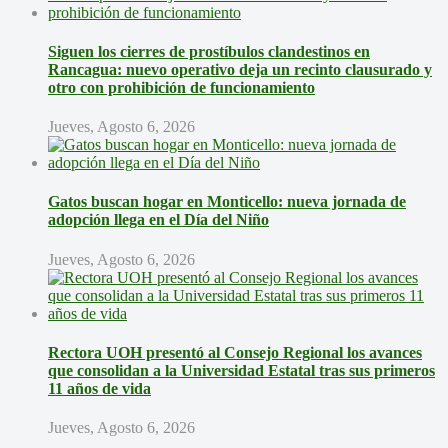
Siguen los cierres de prostíbulos clandestinos en
Rancagua: nuevo operativo deja un recinto clausurado y
otro con prohibición de funcionamiento
Jueves, Agosto 6, 2026
Gatos buscan hogar en Monticello: nueva jornada de
adopción llega en el Día del Niño
Jueves, Agosto 6, 2026
Rectora UOH presentó al Consejo Regional los avances
que consolidan a la Universidad Estatal tras sus primeros
11 años de vida
Jueves, Agosto 6, 2026