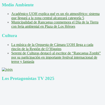
Medio Ambiente
Académico UOH explica qué es un río atmosférico: sistema
que llegará a la zona central alcanzará categoría 5
Municipalidad de Rancagua conmemora el Día de la Tierra
con feria ambiental en Plaza de Los Héroes
Cultura
La música de la Orquesta de Cámara UOH llega a cada
rincón de la Región de O’Higgins
Seremi de Culturas destacó al escritor de “Rancagua Zombi”
por su participación en importante festival internacional de
terror y fantasía
Los Protagonistas TV 2025