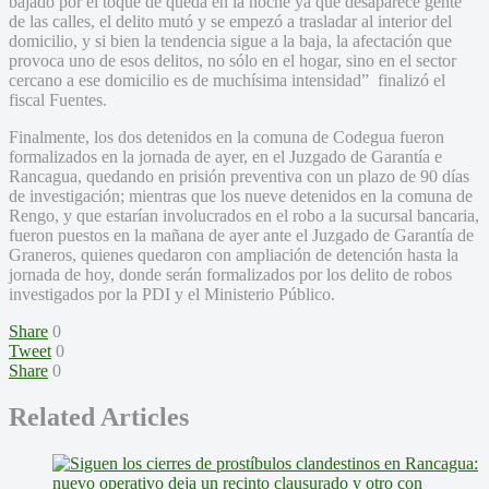
bajado por el toque de queda en la noche ya que desaparece gente
de las calles, el delito mutó y se empezó a trasladar al interior del
domicilio, y si bien la tendencia sigue a la baja, la afectación que
provoca uno de esos delitos, no sólo en el hogar, sino en el sector
cercano a ese domicilio es de muchísima intensidad” finalizó el
fiscal Fuentes.
Finalmente, los dos detenidos en la comuna de Codegua fueron
formalizados en la jornada de ayer, en el Juzgado de Garantía e
Rancagua, quedando en prisión preventiva con un plazo de 90 días
de investigación; mientras que los nueve detenidos en la comuna de
Rengo, y que estarían involucrados en el robo a la sucursal bancaria,
fueron puestos en la mañana de ayer ante el Juzgado de Garantía de
Graneros, quienes quedaron con ampliación de detención hasta la
jornada de hoy, donde serán formalizados por los delito de robos
investigados por la PDI y el Ministerio Público.
Share
0
Tweet
0
Share
0
Related Articles