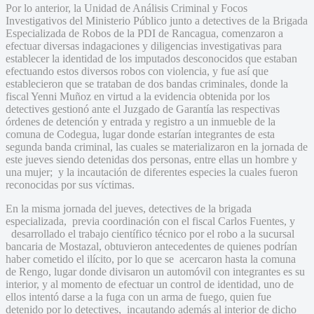
Por lo anterior, la Unidad de Análisis Criminal y Focos
Investigativos del Ministerio Público junto a detectives de la Brigada
Especializada de Robos de la PDI de Rancagua, comenzaron a
efectuar diversas indagaciones y diligencias investigativas para
establecer la identidad de los imputados desconocidos que estaban
efectuando estos diversos robos con violencia, y fue así que
establecieron que se trataban de dos bandas criminales, donde la
fiscal Yenni Muñoz en virtud a la evidencia obtenida por los
detectives gestionó ante el Juzgado de Garantía las respectivas
órdenes de detención y entrada y registro a un inmueble de la
comuna de Codegua, lugar donde estarían integrantes de esta
segunda banda criminal, las cuales se materializaron en la jornada de
este jueves siendo detenidas dos personas, entre ellas un hombre y
una mujer; y la incautación de diferentes especies la cuales fueron
reconocidas por sus víctimas.
En la misma jornada del jueves, detectives de la brigada
especializada, previa coordinación con el fiscal Carlos Fuentes, y
desarrollado el trabajo científico técnico por el robo a la sucursal
bancaria de Mostazal, obtuvieron antecedentes de quienes podrían
haber cometido el ilícito, por lo que se acercaron hasta la comuna
de Rengo, lugar donde divisaron un automóvil con integrantes es su
interior, y al momento de efectuar un control de identidad, uno de
ellos intentó darse a la fuga con un arma de fuego, quien fue
detenido por lo detectives, incautando además al interior de dicho