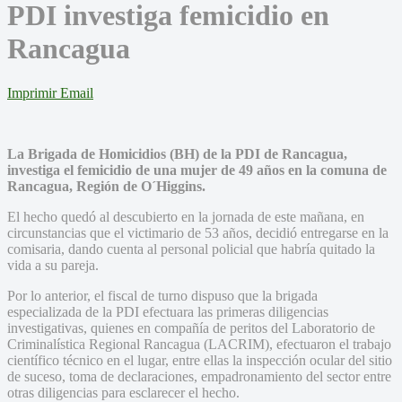
PDI investiga femicidio en
Rancagua
Imprimir
Email
La Brigada de Homicidios (BH) de la PDI de Rancagua,
investiga el femicidio de una mujer de 49 años en la comuna de
Rancagua, Región de O´Higgins.
El hecho quedó al descubierto en la jornada de este mañana, en
circunstancias que el victimario de 53 años, decidió entregarse en la
comisaria, dando cuenta al personal policial que habría quitado la
vida a su pareja.
Por lo anterior, el fiscal de turno dispuso que la brigada
especializada de la PDI efectuara las primeras diligencias
investigativas, quienes en compañía de peritos del Laboratorio de
Criminalística Regional Rancagua (LACRIM), efectuaron el trabajo
científico técnico en el lugar, entre ellas la inspección ocular del sitio
de suceso, toma de declaraciones, empadronamiento del sector entre
otras diligencias para esclarecer el hecho.