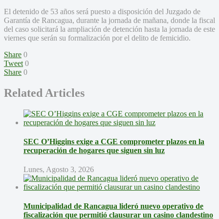
El detenido de 53 años será puesto a disposición del Juzgado de
Garantía de Rancagua, durante la jornada de mañana, donde la fiscal
del caso solicitará la ampliación de detención hasta la jornada de este
viernes que serán su formalización por el delito de femicidio.
Share
0
Tweet
0
Share
0
Related Articles
SEC O’Higgins exige a CGE comprometer plazos en la
recuperación de hogares que siguen sin luz
Lunes, Agosto 3, 2026
Municipalidad de Rancagua lideró nuevo operativo de
fiscalización que permitió clausurar un casino clandestino