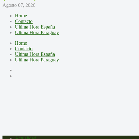
Agosto 07, 2026
Home
Contacto
Ultima Hora España
Ultima Hora Paraguay
Home
Contacto
Ultima Hora España
Ultima Hora Paraguay
Actualidad