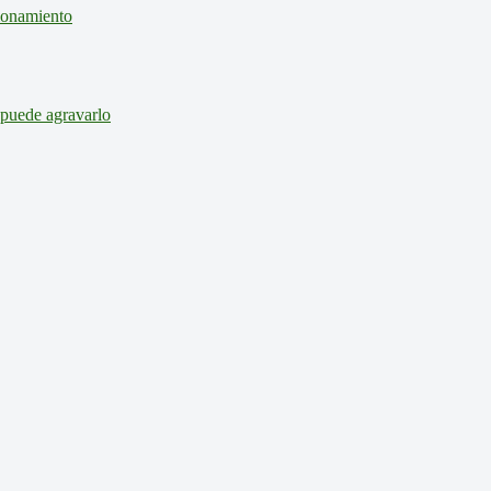
cionamiento
 puede agravarlo