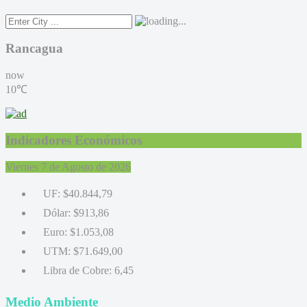
Rancagua
now
10℃
Indicadores Económicos
Viernes 7 de Agosto de 2026
UF:
$40.844,79
Dólar:
$913,86
Euro:
$1.053,08
UTM:
$71.649,00
Libra de Cobre:
6,45
Medio Ambiente