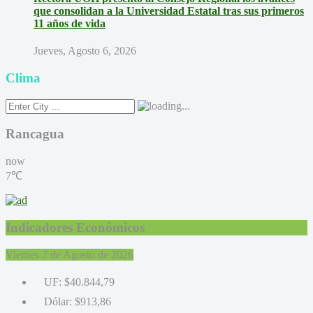
que consolidan a la Universidad Estatal tras sus primeros
11 años de vida
Jueves, Agosto 6, 2026
Clima
Rancagua
now
7℃
Indicadores Económicos
Viernes 7 de Agosto de 2026
UF:
$40.844,79
Dólar:
$913,86