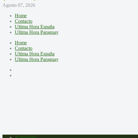
Agosto 07, 2026
Home
Contacto
Ultima Hora España
Ultima Hora Paraguay
Home
Contacto
Ultima Hora España
Ultima Hora Paraguay
Actualidad