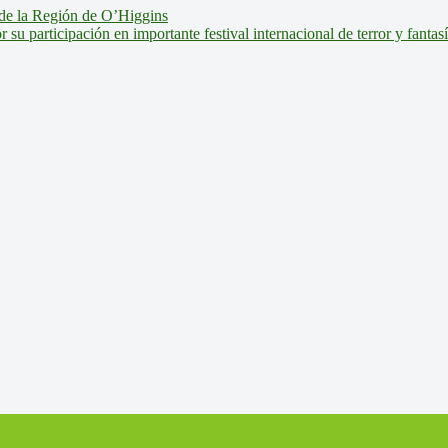
de la Región de O’Higgins
u participación en importante festival internacional de terror y fantas