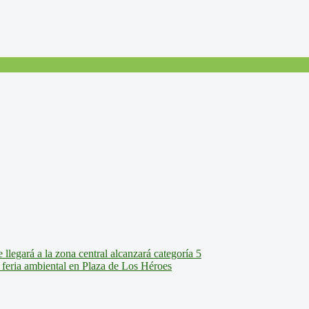
legará a la zona central alcanzará categoría 5
feria ambiental en Plaza de Los Héroes