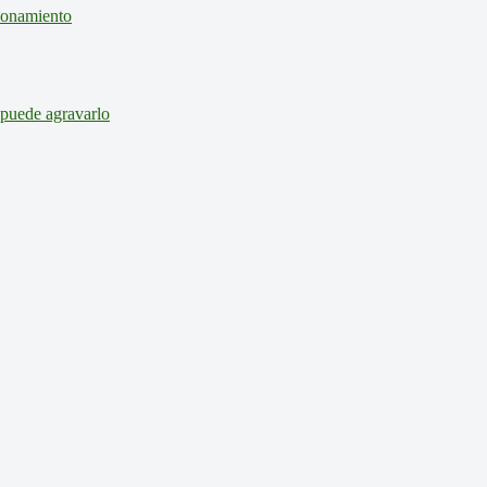
cionamiento
 puede agravarlo