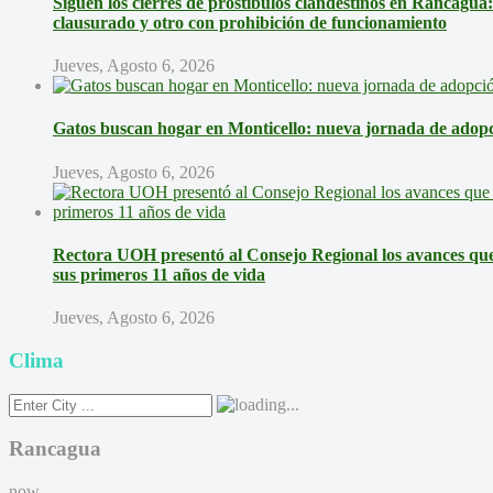
Siguen los cierres de prostíbulos clandestinos en Rancagua
clausurado y otro con prohibición de funcionamiento
Jueves, Agosto 6, 2026
Gatos buscan hogar en Monticello: nueva jornada de adopci
Jueves, Agosto 6, 2026
Rectora UOH presentó al Consejo Regional los avances que 
sus primeros 11 años de vida
Jueves, Agosto 6, 2026
Clima
Rancagua
now