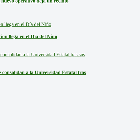
: nuevo operativo deja un recinto
ón llega en el Día del Niño
consolidan a la Universidad Estatal tras