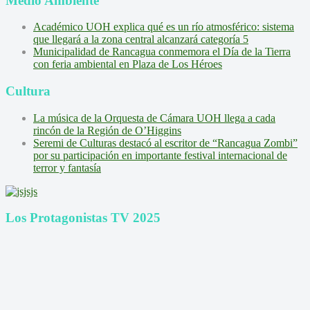
Medio Ambiente
Académico UOH explica qué es un río atmosférico: sistema
que llegará a la zona central alcanzará categoría 5
Municipalidad de Rancagua conmemora el Día de la Tierra
con feria ambiental en Plaza de Los Héroes
Cultura
La música de la Orquesta de Cámara UOH llega a cada
rincón de la Región de O’Higgins
Seremi de Culturas destacó al escritor de “Rancagua Zombi”
por su participación en importante festival internacional de
terror y fantasía
Los Protagonistas TV 2025