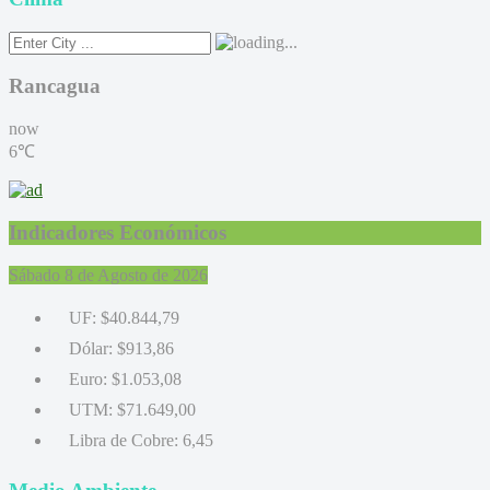
Rancagua
now
6℃
Indicadores Económicos
Sábado 8 de Agosto de 2026
UF:
$40.844,79
Dólar:
$913,86
Euro:
$1.053,08
UTM:
$71.649,00
Libra de Cobre:
6,45