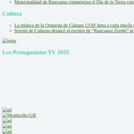
Municipalidad de Rancagua conmemora el Día de la Tierra con 
Cultura
La música de la Orquesta de Cámara UOH llega a cada rincón 
Seremi de Culturas destacó al escritor de “Rancagua Zombi” por s
Los Protagonistas TV 2025