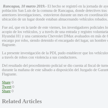
Rancagua, 10 marzo 2019.-
El hecho se registró en la jornada de aye
población San Luis de la comuna de Rancagua, donde detectives tras e
anteriores investigaciones, estuvieron durante un mes en coordinación
ubicación de un lugar donde estaban almacenando vehículos robados.
Fue así, que en la tarde de este viernes, los investigadores policiales l
acopio de los vehículos, y a través de una entrada y registro voluntari
Hyundai H1 y una camioneta Chevrolet DMax avaluados en más de 60 
encargo por robo, siendo detenido el encargado del lugar, un hombre 
flagrante.
La presente investigación de la PDI, pudo establecer que los vehículo
a través de robos con violencia a sus conductores.
Del resultado del procedimiento policial se dio cuenta al fiscal de tur
durante la mañana de este sábado a disposición del Juzgado de Garant
Flagrante.
Share
0
Tweet
0
Share
0
Related Articles