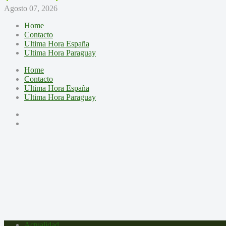
Agosto 07, 2026
Home
Contacto
Ultima Hora España
Ultima Hora Paraguay
Home
Contacto
Ultima Hora España
Ultima Hora Paraguay
Actualidad