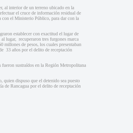
r, al interior de un terreno ubicado en la
fectuar el cruce de información residual de
 con el Ministerio Público, para dar con la
ograron establecer con exactitud el lugar de
a al lugar, recuperaron tres furgones marca
millones de pesos, los cuales presentaban
de 33 años por el delito de receptación
s fueron sustraídos en la Región Metropolitana
no, quien dispuso que el detenido sea puesto
ía de Rancagua por el delito de receptación