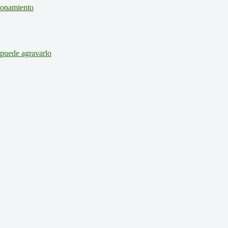
cionamiento
 puede agravarlo