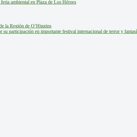
feria ambiental en Plaza de Los Héroes
de la Región de O’Higgins
u participación en importante festival internacional de terror y fantas