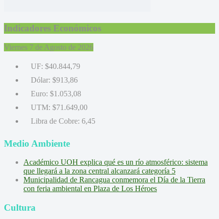
Indicadores Económicos
Viernes 7 de Agosto de 2026
UF:
$40.844,79
Dólar:
$913,86
Euro:
$1.053,08
UTM:
$71.649,00
Libra de Cobre:
6,45
Medio Ambiente
Académico UOH explica qué es un río atmosférico: sistema
que llegará a la zona central alcanzará categoría 5
Municipalidad de Rancagua conmemora el Día de la Tierra
con feria ambiental en Plaza de Los Héroes
Cultura