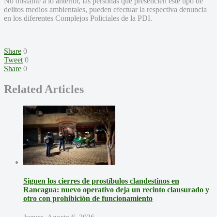
No obstante a lo anterior, las personas que presencien este tipo de
delitos medios ambientales, pueden efectuar la respectiva denuncia
en los diferentes Complejos Policiales de la PDI.
Share
0
Tweet
0
Share
0
Related Articles
Siguen los cierres de prostíbulos clandestinos en
Rancagua: nuevo operativo deja un recinto clausurado y
otro con prohibición de funcionamiento