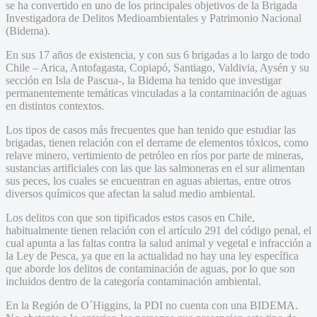
se ha convertido en uno de los principales objetivos de la Brigada
Investigadora de Delitos Medioambientales y Patrimonio Nacional
(Bidema).
En sus 17 años de existencia, y con sus 6 brigadas a lo largo de todo
Chile – Arica, Antofagasta, Copiapó, Santiago, Valdivia, Aysén y su
sección en Isla de Pascua-, la Bidema ha tenido que investigar
permanentemente temáticas vinculadas a la contaminación de aguas
en distintos contextos.
Los tipos de casos más frecuentes que han tenido que estudiar las
brigadas, tienen relación con el derrame de elementos tóxicos, como
relave minero, vertimiento de petróleo en ríos por parte de mineras,
sustancias artificiales con las que las salmoneras en el sur alimentan
sus peces, los cuales se encuentran en aguas abiertas, entre otros
diversos químicos que afectan la salud medio ambiental.
Los delitos con que son tipificados estos casos en Chile,
habitualmente tienen relación con el artículo 291 del código penal, el
cual apunta a las faltas contra la salud animal y vegetal e infracción a
la Ley de Pesca, ya que en la actualidad no hay una ley específica
que aborde los delitos de contaminación de aguas, por lo que son
incluidos dentro de la categoría contaminación ambiental.
En la Región de O´Higgins, la PDI no cuenta con una BIDEMA.