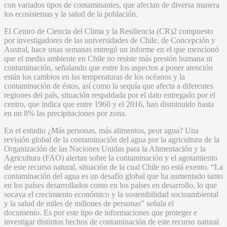
con variados tipos de contaminantes, que afectan de diversa manera
los ecosistemas y la salud de la población.
El Centro de Ciencia del Clima y la Resiliencia (CR)2 compuesto
por investigadores de las universidades de Chile, de Concepción y
Austral, hace unas semanas entregó un informe en el que mencionó
que el medio ambiente en Chile no resiste más presión humana ni
contaminación, señalando que entre los aspectos a poner atención
están los cambios en las temperaturas de los océanos y la
contaminación de éstos, así como la sequía que afecta a diferentes
regiones del país, situación respaldada por el dato entregado por el
centro, que indica que entre 1960 y el 2016, han disminuido hasta
en un 8% las precipitaciones por zona.
En el estudio ¿Más personas, más alimentos, peor agua? Una
revisión global de la contaminación del agua por la agricultura de la
Organización de las Naciones Unidas para la Alimentación y la
Agricultura (FAO) alertan sobre la contaminación y el agotamiento
de este recurso natural, situación de la cual Chile no está exento. “La
contaminación del agua es un desafío global que ha aumentado tanto
en los países desarrollados como en los países en desarrollo, lo que
socava el crecimiento económico y la sostenibilidad socioambiental
y la salud de miles de millones de personas” señala el
documento. Es por este tipo de informaciones que proteger e
investigar distintos hechos de contaminación de este recurso natural