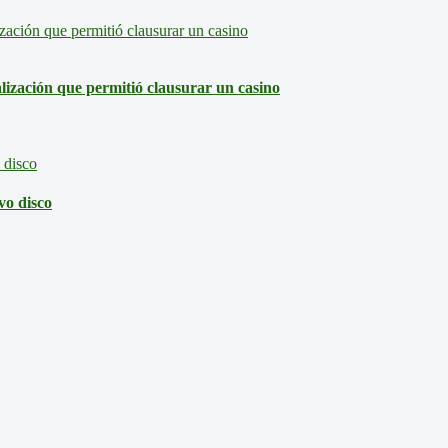
lización que permitió clausurar un casino
vo disco