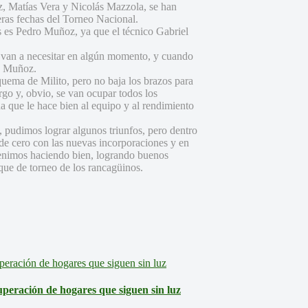
oz, Matías Vera y Nicolás Mazzola, se han
eras fechas del Torneo Nacional.
 es Pedro Muñoz, ya que el técnico Gabriel
 van a necesitar en algún momento, y cuando
o Muñoz.
quema de Milito, pero no baja los brazos para
go y, obvio, se van ocupar todos los
 que le hace bien al equipo y al rendimiento
, pudimos lograr algunos triunfos, pero dentro
e cero con las nuevas incorporaciones y en
 venimos haciendo bien, logrando buenos
anque de torneo de los rancagüinos.
eración de hogares que siguen sin luz