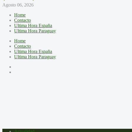
Agosto 06, 2026
Home
Contacto
Ultima Hora España
Ultima Hora Paraguay
Home
Contacto
Ultima Hora España
Ultima Hora Paraguay
Actualidad