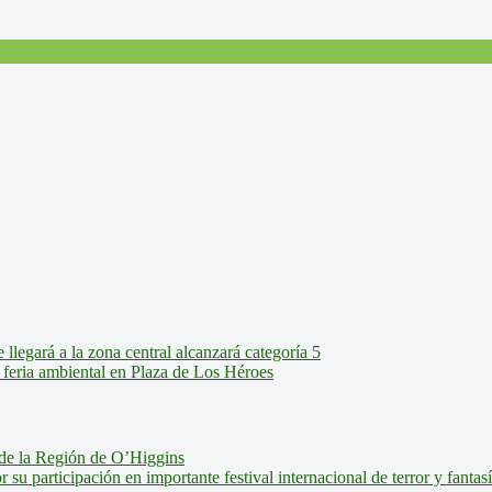
legará a la zona central alcanzará categoría 5
feria ambiental en Plaza de Los Héroes
de la Región de O’Higgins
u participación en importante festival internacional de terror y fantas