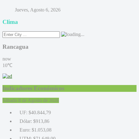
Jueves, Agosto 6, 2026
Clima
Rancagua
now
10℃
Indicadores Económicos
Sábado 8 de Agosto de 2026
UF:
$40.844,79
Dólar:
$913,86
Euro:
$1.053,08
UTM:
$71.649,00