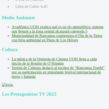
Libra de Cobre:
6,45
Medio Ambiente
Académico UOH explica qué es un río atmosférico: sistema
que llegará a la zona central alcanzará categoría 5
Municipalidad de Rancagua conmemora el Día de la Tierra
con feria ambiental en Plaza de Los Héroes
Cultura
La música de la Orquesta de Cámara UOH llega a cada
rincón de la Región de O’Higgins
Seremi de Culturas destacó al escritor de “Rancagua Zombi”
por su participación en importante festival internacional de
terror y fantasía
Los Protagonistas TV 2025