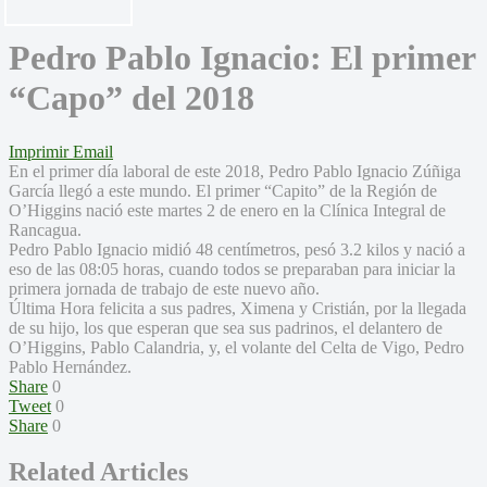
Pedro Pablo Ignacio: El primer
“Capo” del 2018
Imprimir
Email
En el primer día laboral de este 2018, Pedro Pablo Ignacio Zúñiga
García llegó a este mundo. El primer “Capito” de la Región de
O’Higgins nació este martes 2 de enero en la Clínica Integral de
Rancagua.
Pedro Pablo Ignacio midió 48 centímetros, pesó 3.2 kilos y nació a
eso de las 08:05 horas, cuando todos se preparaban para iniciar la
primera jornada de trabajo de este nuevo año.
Última Hora felicita a sus padres, Ximena y Cristián, por la llegada
de su hijo, los que esperan que sea sus padrinos, el delantero de
O’Higgins, Pablo Calandria, y, el volante del Celta de Vigo, Pedro
Pablo Hernández.
Share
0
Tweet
0
Share
0
Related Articles