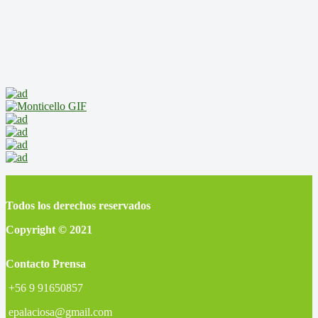
Todos los derechos reservados
Copyright © 2021
Contacto Prensa
+56 9 91650857
epalaciosa@gmail.com