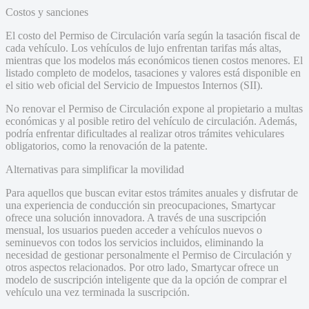
Costos y sanciones
El costo del Permiso de Circulación varía según la tasación fiscal de
cada vehículo. Los vehículos de lujo enfrentan tarifas más altas,
mientras que los modelos más económicos tienen costos menores. El
listado completo de modelos, tasaciones y valores está disponible en
el sitio web oficial del Servicio de Impuestos Internos (SII).
No renovar el Permiso de Circulación expone al propietario a multas
económicas y al posible retiro del vehículo de circulación. Además,
podría enfrentar dificultades al realizar otros trámites vehiculares
obligatorios, como la renovación de la patente.
Alternativas para simplificar la movilidad
Para aquellos que buscan evitar estos trámites anuales y disfrutar de
una experiencia de conducción sin preocupaciones, Smartycar
ofrece una solución innovadora. A través de una suscripción
mensual, los usuarios pueden acceder a vehículos nuevos o
seminuevos con todos los servicios incluidos, eliminando la
necesidad de gestionar personalmente el Permiso de Circulación y
otros aspectos relacionados. Por otro lado, Smartycar ofrece un
modelo de suscripción inteligente que da la opción de comprar el
vehículo una vez terminada la suscripción.