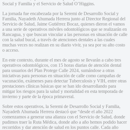
Social y Familia y el Servicio de Salud O’Higgins.
La jornada fue encabezada por la Seremi de Desarrollo Social y
Familia, Nayadeth Ahumada Herrera junto al Director Regional del
Servicio de Salud, Jaime Gutiérrez Bocaz, quienes dieron el vamos
a una serie de operativos móviles odontológicos que se realizarán en
Rancagua, y que buscan vincular a las personas en situación de calle
con la salud bucal, a través de atenciones dentales a las cuales
muchas veces no realizan en su diario vivir, ya sea por su alto costo
o acceso.
En este contexto, durante el mes de agosto se llevarán a cabo tres
operativos odontológicos, con 15 horas diarias de atención dental
para usuarios del Plan Protege Calle 2024, sumándose a otras
iniciativas para personas en situación de calle como campañas de
vacunación, exámenes para detectar Tuberculosis y VIH, entre otras
prestaciones clínicas básicas que se han ido desarrollando para
mitigar los riesgos para la salud y mortalidad en esta temporada de
invierno y parte de la época primaveral.
Sobre estos operativos, la Seremi de Desarrollo Social y Familia,
Nayadeth Ahumada Herrera destacó que “desde el año 2022
comenzamos a generar una alianza con el Servicio de Salud, donde
pudimos traer la Ruta Médica, donde año a año hemos podido hacer
recorridos y dar atención de salud en los puntos calle. Cada año