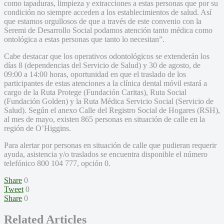
como tapaduras, limpieza y extracciones a estas personas que por su
condición no siempre acceden a los establecimientos de salud. Así
que estamos orgullosos de que a través de este convenio con la
Seremi de Desarrollo Social podamos atención tanto médica como
ontológica a estas personas que tanto lo necesitan”.
Cabe destacar que los operativos odontológicos se extenderán los
días 8 (dependencias del Servicio de Salud) y 30 de agosto, de
09:00 a 14:00 horas, oportunidad en que el traslado de los
participantes de estas atenciones a la clínica dental móvil estará a
cargo de la Ruta Protege (Fundación Caritas), Ruta Social
(Fundación Golden) y la Ruta Médica Servicio Social (Servicio de
Salud). Según el anexo Calle del Registro Social de Hogares (RSH),
al mes de mayo, existen 865 personas en situación de calle en la
región de O’Higgins.
Para alertar por personas en situación de calle que pudieran requerir
ayuda, asistencia y/o traslados se encuentra disponible el número
telefónico 800 104 777, opción 0.
Share
0
Tweet
0
Share
0
Related Articles