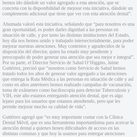
hemos ido dándole un valor agregado a esta atención, que se
concreta con la disponibilidad de mejorar esta iniciativa, dándole un
complemento adicional que tiene que ver con esta atención dental”.
Ahumada valoró esta iniciativa, señalando que “para nosotros es una
gran oportunidad, es poder darles dignidad a las personas en
situación de calle, y por tanto las distintas instituciones del Estado,
hoy día nos hemos unido y trabajado intersectorialmente, para poder
mejorar nuestras atenciones. Muy contentos y agradecidos de la
disposición del director, quien ha estado muy pendiente y
preocupado de poder generar una atención que sea mejor e integral”.
Por su parte, el Director Servicio de Salud O’Higgins, Jaime
Gutiérrez, precisó que “nosotros como Servicio de Salud hemos
tratado todos los años de generar valor agregado a las atenciones
que entrega la Ruta Médica a las personas en situación de calle y así
como en años anteriores hemos realizado campañas de vacunación,
toma de exámenes como baciloscopia para detectar Tuberculosis y
VIH, este año estamos entregando atención dental, que es algo
lejano para los usuarios que estamos atendiendo, pero que les
permite mejorar mucho su calidad de vida”.
Gutiérrez agregó que “es muy importante contar con la Clínica
Dental Móvil, que es una herramienta importantísima para acercar la
atención dental a quienes tienen dificultades de acceso en las
distintas comunas y que hoy la usamos para entregar atenciones