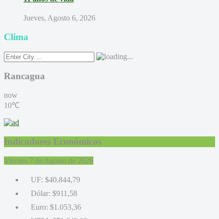
Jueves, Agosto 6, 2026
Clima
Rancagua
now
10℃
Indicadores Económicos
Viernes 7 de Agosto de 2026
UF:
$40.844,79
Dólar:
$911,58
Euro:
$1.053,36