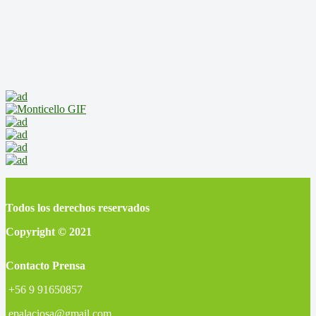
Todos los derechos reservados
Copyright © 2021
Contacto Prensa
+56 9 91650857
epalaciosa@gmail.com