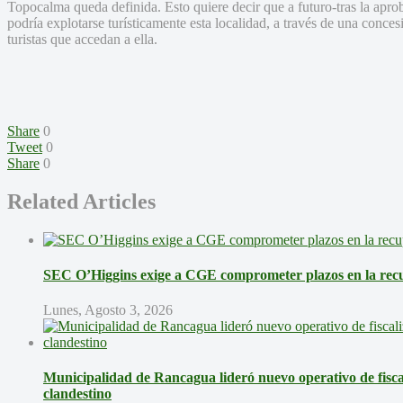
Topocalma queda definida. Esto quiere decir que a futuro-tras la aprob
podría explotarse turísticamente esta localidad, a través de una conce
turistas que accedan a ella.
Share
0
Tweet
0
Share
0
Related Articles
SEC O’Higgins exige a CGE comprometer plazos en la recup
Lunes, Agosto 3, 2026
Municipalidad de Rancagua lideró nuevo operativo de fisca
clandestino