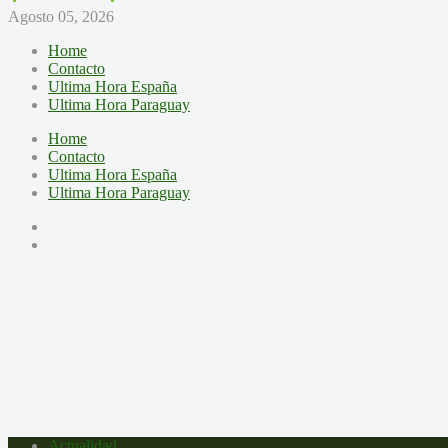
Agosto 05, 2026
Home
Contacto
Ultima Hora España
Ultima Hora Paraguay
Home
Contacto
Ultima Hora España
Ultima Hora Paraguay
Actualidad