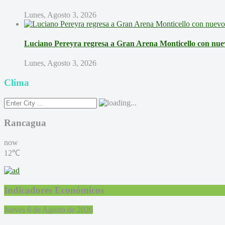
Lunes, Agosto 3, 2026
Luciano Pereyra regresa a Gran Arena Monticello con nue
Lunes, Agosto 3, 2026
Clima
Rancagua
now
12℃
Indicadores Económicos
Jueves 6 de Agosto de 2026