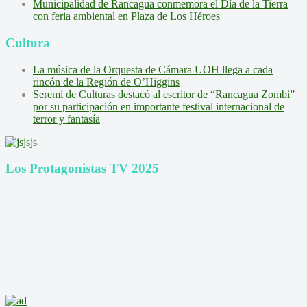
Municipalidad de Rancagua conmemora el Día de la Tierra
con feria ambiental en Plaza de Los Héroes
Cultura
La música de la Orquesta de Cámara UOH llega a cada
rincón de la Región de O’Higgins
Seremi de Culturas destacó al escritor de “Rancagua Zombi”
por su participación en importante festival internacional de
terror y fantasía
Los Protagonistas TV 2025