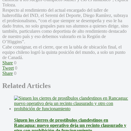
Toloza.
Respecto al rendimiento del actual encargado del taller de
halterofilia del IND, el Seremi del Deporte, Diego Ramírez, subraya
el profesionalismo, “con el que siempre se desempeña y eso le ha
dado frutos, no solo grupales para sus alumnos a quienes dirige, sino
también, particulares como deportista de alto rendimiento destacado
de nuestro país y eso debemos valorarlo en la Región de
O’Higgins”.
Cabe consignar, en el cierre, que en la tabla de ubicación final, el
equipo chileno logró la quinta posición del mundo, a solo un punto
de Canadá.
Share
0
Tweet
0
Share
0
Related Articles
Siguen los cierres de prostíbulos clandestinos en
Rancagua: nuevo operativo deja un recinto clausurado y
otro con prohibición de funcionamiento