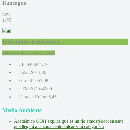
Rancagua
now
11℃
Indicadores Económicos
Sábado 8 de Agosto de 2026
UF:
$40.844,79
Dólar:
$913,86
Euro:
$1.053,08
UTM:
$71.649,00
Libra de Cobre:
6,45
Medio Ambiente
Académico UOH explica qué es un río atmosférico: sistema
que llegará a la zona central alcanzará categoría 5