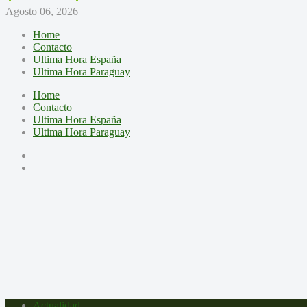
Agosto 06, 2026
Home
Contacto
Ultima Hora España
Ultima Hora Paraguay
Home
Contacto
Ultima Hora España
Ultima Hora Paraguay
Actualidad