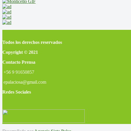
Todos los derechos reservados
Copyright © 2021
Contacto Prensa
+56 9 91650857
epalaciosa@gmail.com
Redes Sociales