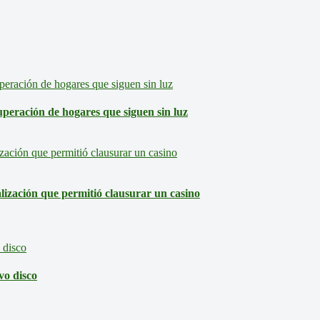
eración de hogares que siguen sin luz
lización que permitió clausurar un casino
vo disco