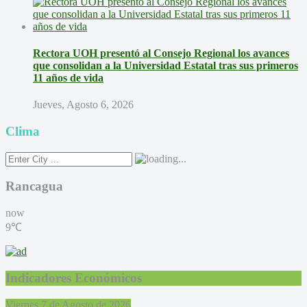
Rectora UOH presentó al Consejo Regional los avances
que consolidan a la Universidad Estatal tras sus primeros
11 años de vida
Jueves, Agosto 6, 2026
Clima
Rancagua
now
9℃
Indicadores Económicos
Viernes 7 de Agosto de 2026