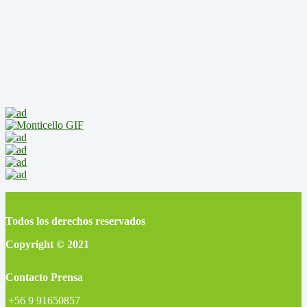
Todos los derechos reservados
Copyright © 2021
Contacto Prensa
+56 9 91650857