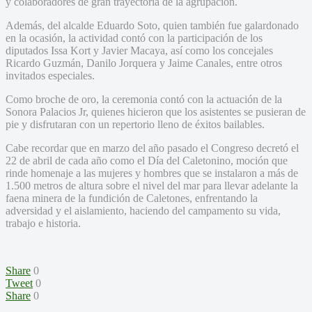
y colaboradores de gran trayectoria de la agrupación.
Además, del alcalde Eduardo Soto, quien también fue galardonado
en la ocasión, la actividad contó con la participación de los
diputados Issa Kort y Javier Macaya, así como los concejales
Ricardo Guzmán, Danilo Jorquera y Jaime Canales, entre otros
invitados especiales.
Como broche de oro, la ceremonia contó con la actuación de la
Sonora Palacios Jr, quienes hicieron que los asistentes se pusieran de
pie y disfrutaran con un repertorio lleno de éxitos bailables.
Cabe recordar que en marzo del año pasado el Congreso decretó el
22 de abril de cada año como el Día del Caletonino, moción que
rinde homenaje a las mujeres y hombres que se instalaron a más de
1.500 metros de altura sobre el nivel del mar para llevar adelante la
faena minera de la fundición de Caletones, enfrentando la
adversidad y el aislamiento, haciendo del campamento su vida,
trabajo e historia.
Share
0
Tweet
0
Share
0