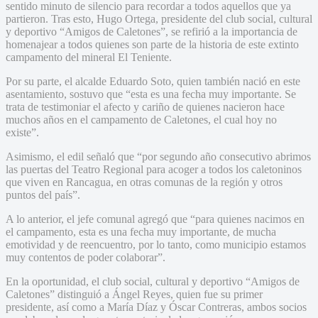
sentido minuto de silencio para recordar a todos aquellos que ya
partieron. Tras esto, Hugo Ortega, presidente del club social, cultural
y deportivo “Amigos de Caletones”, se refirió a la importancia de
homenajear a todos quienes son parte de la historia de este extinto
campamento del mineral El Teniente.
Por su parte, el alcalde Eduardo Soto, quien también nació en este
asentamiento, sostuvo que “esta es una fecha muy importante. Se
trata de testimoniar el afecto y cariño de quienes nacieron hace
muchos años en el campamento de Caletones, el cual hoy no
existe”.
Asimismo, el edil señaló que “por segundo año consecutivo abrimos
las puertas del Teatro Regional para acoger a todos los caletoninos
que viven en Rancagua, en otras comunas de la región y otros
puntos del país”.
A lo anterior, el jefe comunal agregó que “para quienes nacimos en
el campamento, esta es una fecha muy importante, de mucha
emotividad y de reencuentro, por lo tanto, como municipio estamos
muy contentos de poder colaborar”.
En la oportunidad, el club social, cultural y deportivo “Amigos de
Caletones” distinguió a Ángel Reyes, quien fue su primer
presidente, así como a María Díaz y Óscar Contreras, ambos socios