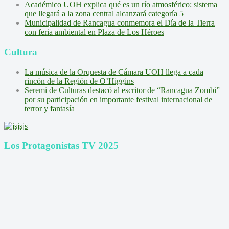
Académico UOH explica qué es un río atmosférico: sistema
que llegará a la zona central alcanzará categoría 5
Municipalidad de Rancagua conmemora el Día de la Tierra
con feria ambiental en Plaza de Los Héroes
Cultura
La música de la Orquesta de Cámara UOH llega a cada
rincón de la Región de O’Higgins
Seremi de Culturas destacó al escritor de “Rancagua Zombi”
por su participación en importante festival internacional de
terror y fantasía
Los Protagonistas TV 2025