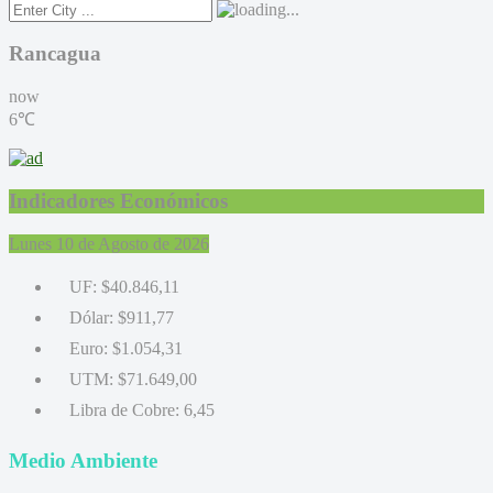
Rancagua
now
6℃
Indicadores Económicos
Lunes 10 de Agosto de 2026
UF:
$40.846,11
Dólar:
$911,77
Euro:
$1.054,31
UTM:
$71.649,00
Libra de Cobre:
6,45
Medio Ambiente