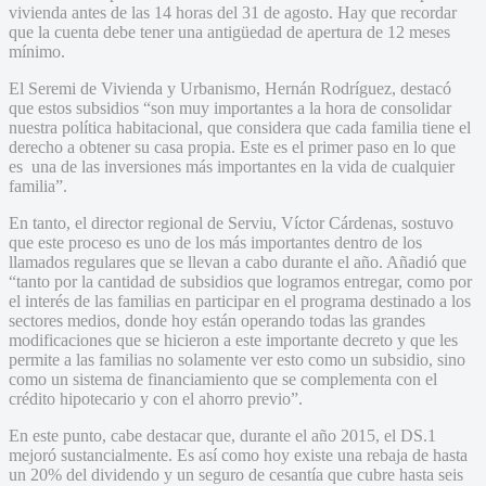
vivienda antes de las 14 horas del 31 de agosto. Hay que recordar
que la cuenta debe tener una antigüedad de apertura de 12 meses
mínimo.
El Seremi de Vivienda y Urbanismo, Hernán Rodríguez, destacó
que estos subsidios “son muy importantes a la hora de consolidar
nuestra política habitacional, que considera que cada familia tiene el
derecho a obtener su casa propia. Este es el primer paso en lo que
es una de las inversiones más importantes en la vida de cualquier
familia”.
En tanto, el director regional de Serviu, Víctor Cárdenas, sostuvo
que este proceso es uno de los más importantes dentro de los
llamados regulares que se llevan a cabo durante el año. Añadió que
“tanto por la cantidad de subsidios que logramos entregar, como por
el interés de las familias en participar en el programa destinado a los
sectores medios, donde hoy están operando todas las grandes
modificaciones que se hicieron a este importante decreto y que les
permite a las familias no solamente ver esto como un subsidio, sino
como un sistema de financiamiento que se complementa con el
crédito hipotecario y con el ahorro previo”.
En este punto, cabe destacar que, durante el año 2015, el DS.1
mejoró sustancialmente. Es así como hoy existe una rebaja de hasta
un 20% del dividendo y un seguro de cesantía que cubre hasta seis