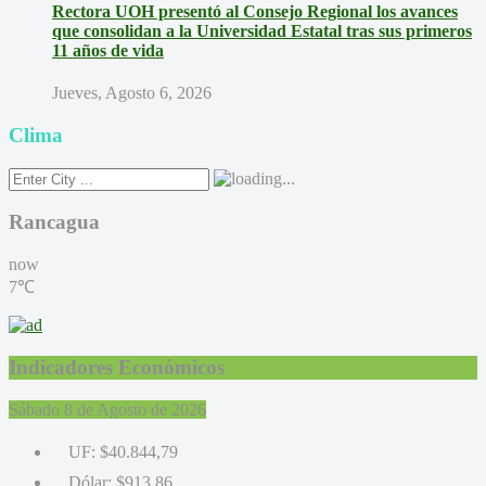
Rectora UOH presentó al Consejo Regional los avances
que consolidan a la Universidad Estatal tras sus primeros
11 años de vida
Jueves, Agosto 6, 2026
Clima
Rancagua
now
7℃
Indicadores Económicos
Sábado 8 de Agosto de 2026
UF:
$40.844,79
Dólar:
$913,86