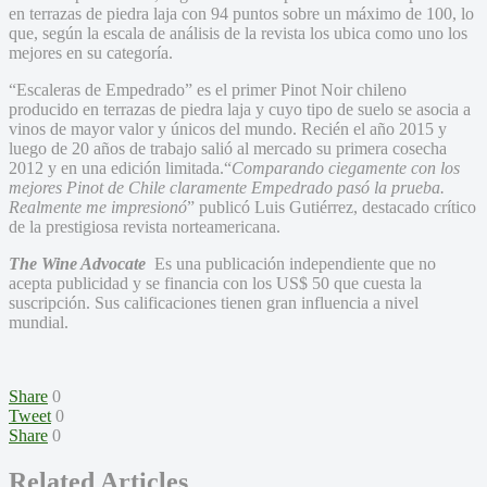
en terrazas de piedra laja con 94 puntos sobre un máximo de 100, lo
que, según la escala de análisis de la revista los ubica como uno los
mejores en su categoría.
“Escaleras de Empedrado” es el primer Pinot Noir chileno
producido en terrazas de piedra laja y cuyo tipo de suelo se asocia a
vinos de mayor valor y únicos del mundo. Recién el año 2015 y
luego de 20 años de trabajo salió al mercado su primera cosecha
2012 y en una edición limitada.“
Comparando ciegamente con los
mejores Pinot de Chile claramente Empedrado pasó la prueba.
Realmente me impresionó
” publicó Luis Gutiérrez, destacado crítico
de la prestigiosa revista norteamericana.
The Wine Advocate
Es una publicación independiente que no
acepta publicidad y se financia con los US$ 50 que cuesta la
suscripción. Sus calificaciones tienen gran influencia a nivel
mundial.
Share
0
Tweet
0
Share
0
Related Articles