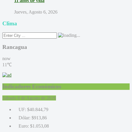
11 años de vida
Jueves, Agosto 6, 2026
Clima
Rancagua
now
11℃
Indicadores Económicos
Sábado 8 de Agosto de 2026
UF:
$40.844,79
Dólar:
$913,86
Euro:
$1.053,08