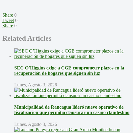
Share
0
Tweet
0
Share
0
Related Articles
SEC O’Higgins exige a CGE comprometer plazos en la
recuperación de hogares que siguen sin luz
Lunes, Agosto 3, 2026
Municipalidad de Rancagua lideró nuevo operativo de
fiscalización que permitió clausurar un casino clandestino
Lunes, Agosto 3, 2026