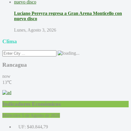
Luciano Pereyra regresa a Gran Arena Monticello con
nuevo disco
Lunes, Agosto 3, 2026
Clima
Rancagua
now
13℃
Indicadores Económicos
Miércoles 5 de Agosto de 2026
UF:
$40.844,79