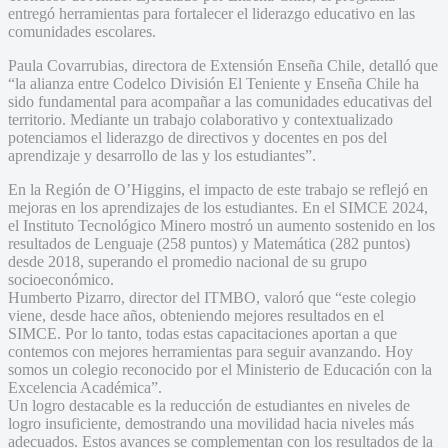
entregó herramientas para fortalecer el liderazgo educativo en las
comunidades escolares.
Paula Covarrubias, directora de Extensión Enseña Chile, detalló que
“la alianza entre Codelco División El Teniente y Enseña Chile ha
sido fundamental para acompañar a las comunidades educativas del
territorio. Mediante un trabajo colaborativo y contextualizado
potenciamos el liderazgo de directivos y docentes en pos del
aprendizaje y desarrollo de las y los estudiantes”.
En la Región de O’Higgins, el impacto de este trabajo se reflejó en
mejoras en los aprendizajes de los estudiantes. En el SIMCE 2024,
el Instituto Tecnológico Minero mostró un aumento sostenido en los
resultados de Lenguaje (258 puntos) y Matemática (282 puntos)
desde 2018, superando el promedio nacional de su grupo
socioeconómico.
Humberto Pizarro, director del ITMBO, valoró que “este colegio
viene, desde hace años, obteniendo mejores resultados en el
SIMCE. Por lo tanto, todas estas capacitaciones aportan a que
contemos con mejores herramientas para seguir avanzando. Hoy
somos un colegio reconocido por el Ministerio de Educación con la
Excelencia Académica”.
Un logro destacable es la reducción de estudiantes en niveles de
logro insuficiente, demostrando una movilidad hacia niveles más
adecuados. Estos avances se complementan con los resultados de la