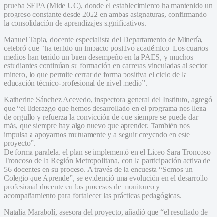
prueba SEPA (Mide UC), donde el establecimiento ha mantenido un
progreso constante desde 2022 en ambas asignaturas, confirmando
la consolidación de aprendizajes significativos.
Manuel Tapia, docente especialista del Departamento de Minería,
celebró que “ha tenido un impacto positivo académico. Los cuartos
medios han tenido un buen desempeño en la PAES, y muchos
estudiantes continúan su formación en carreras vinculadas al sector
minero, lo que permite cerrar de forma positiva el ciclo de la
educación técnico-profesional de nivel medio”.
Katherine Sánchez Acevedo, inspectora general del Instituto, agregó
que “el liderazgo que hemos desarrollado en el programa nos llena
de orgullo y refuerza la convicción de que siempre se puede dar
más, que siempre hay algo nuevo que aprender. También nos
impulsa a apoyarnos mutuamente y a seguir creyendo en este
proyecto”.
De forma paralela, el plan se implementó en el Liceo Sara Troncoso
Troncoso de la Región Metropolitana, con la participación activa de
56 docentes en su proceso. A través de la encuesta “Somos un
Colegio que Aprende”, se evidenció una evolución en el desarrollo
profesional docente en los procesos de monitoreo y
acompañamiento para fortalecer las prácticas pedagógicas.
Natalia Marabolí, asesora del proyecto, añadió que “el resultado de