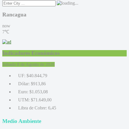
Rancagua
now
7℃
Indicadores Económicos
Sábado 8 de Agosto de 2026
UF:
$40.844,79
Dólar:
$913,86
Euro:
$1.053,08
UTM:
$71.649,00
Libra de Cobre:
6,45
Medio Ambiente