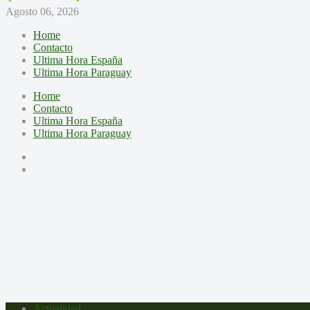
Agosto 06, 2026
Home
Contacto
Ultima Hora España
Ultima Hora Paraguay
Home
Contacto
Ultima Hora España
Ultima Hora Paraguay
Actualidad