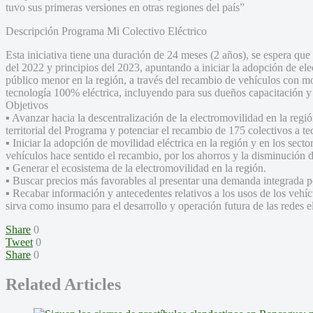
tuvo sus primeras versiones en otras regiones del país”
Descripción Programa Mi Colectivo Eléctrico
Esta iniciativa tiene una duración de 24 meses (2 años), se espera que 
del 2022 y principios del 2023, apuntando a iniciar la adopción de el
público menor en la región, a través del recambio de vehículos con m
tecnología 100% eléctrica, incluyendo para sus dueños capacitación y 
Objetivos
▪ Avanzar hacia la descentralización de la electromovilidad en la reg
territorial del Programa y potenciar el recambio de 175 colectivos a t
▪ Iniciar la adopción de movilidad eléctrica en la región y en los sec
vehículos hace sentido el recambio, por los ahorros y la disminución 
▪ Generar el ecosistema de la electromovilidad en la región.
▪ Buscar precios más favorables al presentar una demanda integrada p
▪ Recabar información y antecedentes relativos a los usos de los vehícul
sirva como insumo para el desarrollo y operación futura de las redes el
Share
0
Tweet
0
Share
0
Related Articles