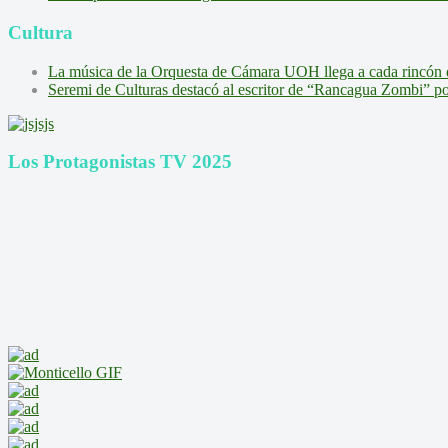
Cultura
La música de la Orquesta de Cámara UOH llega a cada rincón 
Seremi de Culturas destacó al escritor de “Rancagua Zombi” por s
Los Protagonistas TV 2025