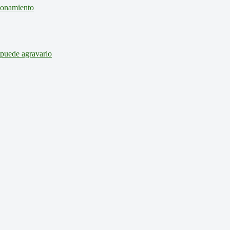
cionamiento
 puede agravarlo