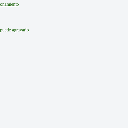
cionamiento
 puede agravarlo