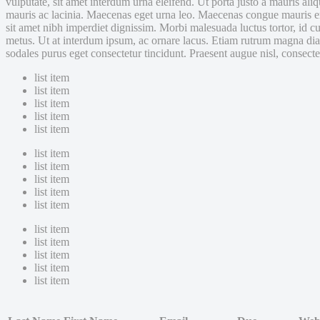
vulputate, sit amet interdum urna eleifend. Ut porta justo a mauris al
mauris ac lacinia. Maecenas eget urna leo. Maecenas congue mauris erat
sit amet nibh imperdiet dignissim. Morbi malesuada luctus tortor, id c
metus. Ut at interdum ipsum, ac ornare lacus. Etiam rutrum magna diam
sodales purus eget consectetur tincidunt. Praesent augue nisl, consecte
list item
list item
list item
list item
list item
list item
list item
list item
list item
list item
list item
list item
list item
list item
list item