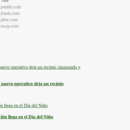
Site
.jsmith.com
.frank.com
.jdoe.com
.tway.com
: nuevo operativo deja un recinto
ón llega en el Día del Niño