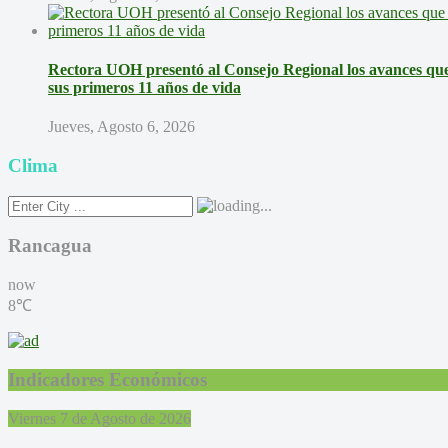
Rectora UOH presentó al Consejo Regional los avances que 
sus primeros 11 años de vida
Jueves, Agosto 6, 2026
Clima
Rancagua
now
8℃
Indicadores Económicos
Viernes 7 de Agosto de 2026