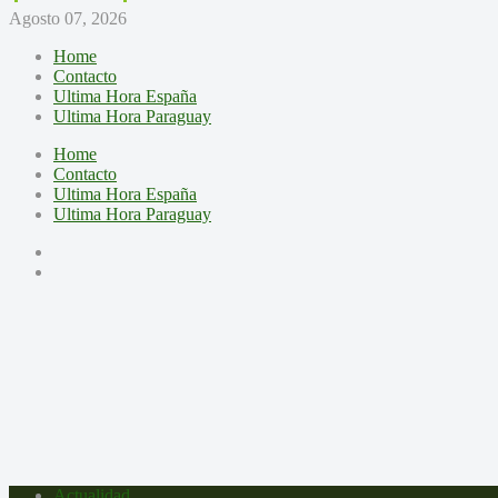
Agosto 07, 2026
Home
Contacto
Ultima Hora España
Ultima Hora Paraguay
Home
Contacto
Ultima Hora España
Ultima Hora Paraguay
Actualidad