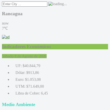
Rancagua
now
7℃
Indicadores Económicos
Sábado 8 de Agosto de 2026
UF:
$40.844,79
Dólar:
$913,86
Euro:
$1.053,08
UTM:
$71.649,00
Libra de Cobre:
6,45
Medio Ambiente