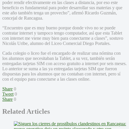
poder rendir efectivamente en las clases a distancia, por eso este
beneficio es fundamental para poder desarrollar sus materias y que
este año también tenga un provecho”, afirmó Ricardo Guzmán,
concejal de Rancagua.
“Encuentro que es muy bueno porque donde vivo no se puede
contratar internet y tampoco tengo computador, así que esta Tablet
con internet me viene muy bien para conectarme a clases”, sostuvo
Nicolás Uribe, alumno del Liceo Comercial Diego Portales.
Cada colegio o liceo fue el encargado de realizar una nómina con
los alumnos que necesitaban la Tablet, a su vez, también serán
entregadas tarjetas SIM con acceso gratuito a internet por seis meses.
Lo anterior se suma a las ya entregadas tarjetas SIM que fueron
dispuestas para los alumnos que no contaban con internet, pero sí
con el equipo para conectarse a las clases online.
Share
0
Tweet
0
Share
0
Related Articles