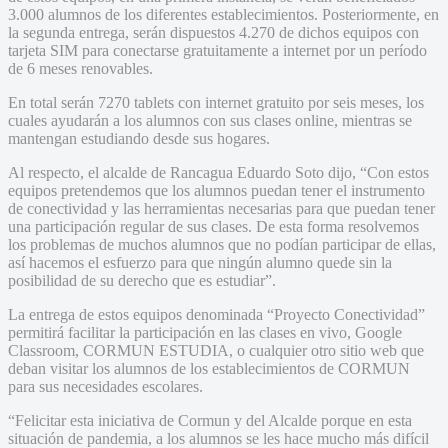
3.000 alumnos de los diferentes establecimientos. Posteriormente, en
la segunda entrega, serán dispuestos 4.270 de dichos equipos con
tarjeta SIM para conectarse gratuitamente a internet por un período
de 6 meses renovables.
En total serán 7270 tablets con internet gratuito por seis meses, los
cuales ayudarán a los alumnos con sus clases online, mientras se
mantengan estudiando desde sus hogares.
Al respecto, el alcalde de Rancagua Eduardo Soto dijo, “Con estos
equipos pretendemos que los alumnos puedan tener el instrumento
de conectividad y las herramientas necesarias para que puedan tener
una participación regular de sus clases. De esta forma resolvemos
los problemas de muchos alumnos que no podían participar de ellas,
así hacemos el esfuerzo para que ningún alumno quede sin la
posibilidad de su derecho que es estudiar”.
La entrega de estos equipos denominada “Proyecto Conectividad”
permitirá facilitar la participación en las clases en vivo, Google
Classroom, CORMUN ESTUDIA, o cualquier otro sitio web que
deban visitar los alumnos de los establecimientos de CORMUN
para sus necesidades escolares.
“Felicitar esta iniciativa de Cormun y del Alcalde porque en esta
situación de pandemia, a los alumnos se les hace mucho más difícil